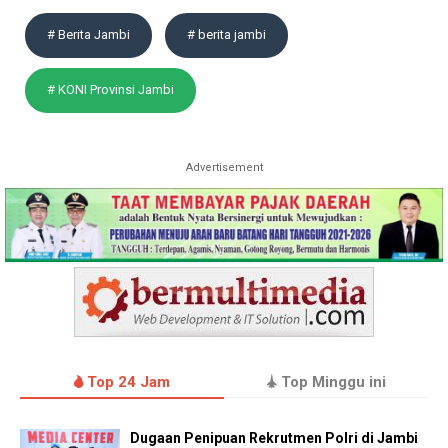
# Berita Jambi
# berita jambi
# KONI Provinsi Jambi
Advertisement
Top 24 Jam
Top Minggu ini
Dugaan Penipuan Rekrutmen Polri di Jambi