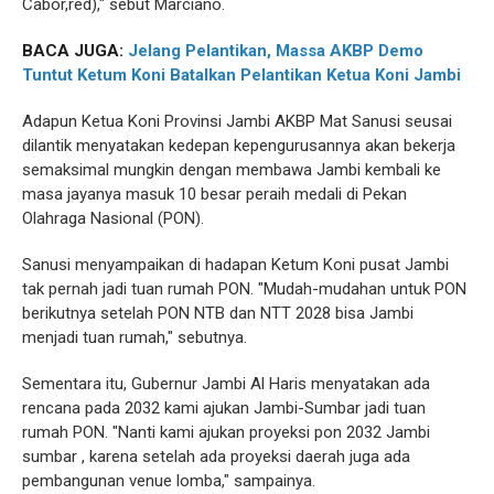
Cabor,red)," sebut Marciano.
BACA JUGA:
Jelang Pelantikan, Massa AKBP Demo
Tuntut Ketum Koni Batalkan Pelantikan Ketua Koni Jambi
Adapun Ketua Koni Provinsi Jambi AKBP Mat Sanusi seusai
dilantik menyatakan kedepan kepengurusannya akan bekerja
semaksimal mungkin dengan membawa Jambi kembali ke
masa jayanya masuk 10 besar peraih medali di Pekan
Olahraga Nasional (PON).
Sanusi menyampaikan di hadapan Ketum Koni pusat Jambi
tak pernah jadi tuan rumah PON. "Mudah-mudahan untuk PON
berikutnya setelah PON NTB dan NTT 2028 bisa Jambi
menjadi tuan rumah," sebutnya.
Sementara itu, Gubernur Jambi Al Haris menyatakan ada
rencana pada 2032 kami ajukan Jambi-Sumbar jadi tuan
rumah PON. "Nanti kami ajukan proyeksi pon 2032 Jambi
sumbar , karena setelah ada proyeksi daerah juga ada
pembangunan venue lomba," sampainya.