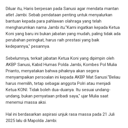
Diluar itu, Haris berpesan pada Sanusi agar mendata mantan
atlet Jambi. Sebab pendataan penting untuk menyalurkan
bantuan kepada para pahlawan olahraga yang telah
mengharumkan nama Jambi itu."Kami ingatkan kepada Ketua
Koni yang baru ini bukan jabatan yang mudah, paling tidak ada
perubahan peringkat, harus raih prestasi yang baik
kedepannya," pesannya.
Sebelumnya, terkait jabatan Ketua Koni yang dipimpin oleh
AKBP Sanusi, Kabid Humas Polda Jambi, Kombes Pol Mulia
Prianto, menyatakan bahwa pihaknya akan segera
menyampaikan persoalan ini kepada AKBP Mat Sanusi."Beliau
harus memilih, tetap sebagai anggota Polri atau menjadi
Ketua KONI. Tidak boleh dua-duanya. Itu sesuai undang-
undang, bukan pernyataan pribadi saya," ujar Mulia saat
menemui massa aksi.
Hal ini berdasarkan aspirasi unjuk rasa massa pada 21 Juli
2025 lalu di Mapolda Jambi.