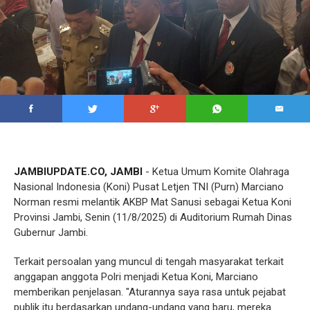
JAMBIUPDATE.CO, JAMBI
- Ketua Umum Komite Olahraga
Nasional Indonesia (Koni) Pusat Letjen TNI (Purn) Marciano
Norman resmi melantik AKBP Mat Sanusi sebagai Ketua Koni
Provinsi Jambi, Senin (11/8/2025) di Auditorium Rumah Dinas
Gubernur Jambi.
Terkait persoalan yang muncul di tengah masyarakat terkait
anggapan anggota Polri menjadi Ketua Koni, Marciano
memberikan penjelasan. "Aturannya saya rasa untuk pejabat
publik itu berdasarkan undang-undang yang baru, mereka