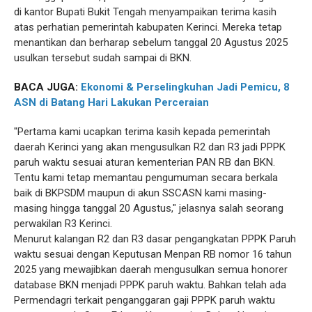
di kantor Bupati Bukit Tengah menyampaikan terima kasih
atas perhatian pemerintah kabupaten Kerinci. Mereka tetap
menantikan dan berharap sebelum tanggal 20 Agustus 2025
usulkan tersebut sudah sampai di BKN.
BACA JUGA:
Ekonomi & Perselingkuhan Jadi Pemicu, 8
ASN di Batang Hari Lakukan Perceraian
"Pertama kami ucapkan terima kasih kepada pemerintah
daerah Kerinci yang akan mengusulkan R2 dan R3 jadi PPPK
paruh waktu sesuai aturan kementerian PAN RB dan BKN.
Tentu kami tetap memantau pengumuman secara berkala
baik di BKPSDM maupun di akun SSCASN kami masing-
masing hingga tanggal 20 Agustus," jelasnya salah seorang
perwakilan R3 Kerinci.
Menurut kalangan R2 dan R3 dasar pengangkatan PPPK Paruh
waktu sesuai dengan Keputusan Menpan RB nomor 16 tahun
2025 yang mewajibkan daerah mengusulkan semua honorer
database BKN menjadi PPPK paruh waktu. Bahkan telah ada
Permendagri terkait penganggaran gaji PPPK paruh waktu