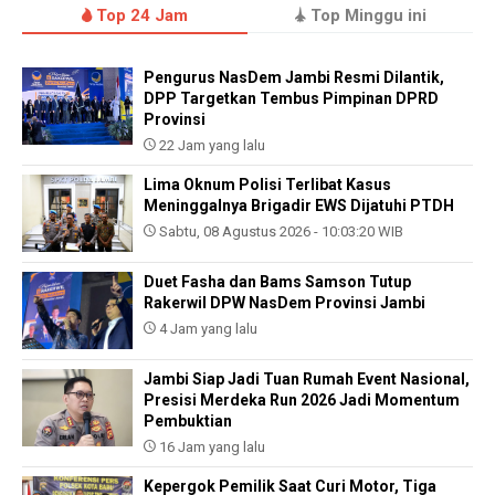
Top 24 Jam
Top Minggu ini
Pengurus NasDem Jambi Resmi Dilantik,
DPP Targetkan Tembus Pimpinan DPRD
Provinsi
22 Jam yang lalu
Lima Oknum Polisi Terlibat Kasus
Meninggalnya Brigadir EWS Dijatuhi PTDH
Sabtu, 08 Agustus 2026 - 10:03:20 WIB
Duet Fasha dan Bams Samson Tutup
Rakerwil DPW NasDem Provinsi Jambi
4 Jam yang lalu
Jambi Siap Jadi Tuan Rumah Event Nasional,
Presisi Merdeka Run 2026 Jadi Momentum
Pembuktian
16 Jam yang lalu
Kepergok Pemilik Saat Curi Motor, Tiga