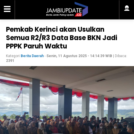
Pemkab Kerinci akan Usulkan
Semua R2/R3 Data Base BKN Jadi
PPPK Paruh Waktu
Kategori
Berita Daerah
-
Senin, 11 Agustus 2025 - 14:14:39 WIB
| Dibaca:
2391