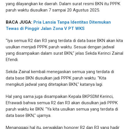
yang dilayangkan ke daerah. Dalam surat resmi BKN itu PPPK
paruh waktu diusulkan 7 sampai 20 Agustus 2025.
BACA JUGA:
Pria Lansia Tanpa Identitas Ditemukan
Tewas di Pinggir Jalan Zona V PT WKS
"Iya semua R2 dan R3 yang terdata di data base BKN akan kita
usulkan menjadi PPPK paruh waktu. Sesuai dengan jadwal
yang disampaikan dalam surat BKN," jelas Sekda Kerinci Zainal
Efendi.
Sekda Zainal kembali menegaskan semua yang terdata di
data base BKN diusulkan jadi PPPK paruh waktu. "Kita
mengikuti jadwal yang ditetapkan BKN," katanya lagi.
Hal yang sama juga disampaikan Kepala BKPSDM Kerinci,
Efrawadi bahwa semua R2 dan R3 akan diusulkan jadi PPPK
paruh waktu ke BKN. "Ya kita usulkan semua yang terdata di
data base BKN," ujarnya.
Menanggapi hal itu, perwakilan honorer R2 dan R3 yang hadir