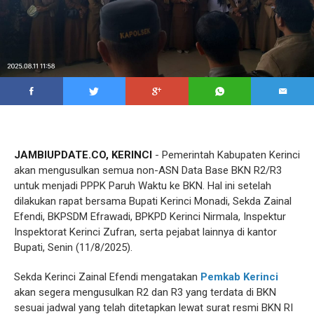
JAMBIUPDATE.CO, KERINCI
- Pemerintah Kabupaten Kerinci
akan mengusulkan semua non-ASN Data Base BKN R2/R3
untuk menjadi PPPK Paruh Waktu ke BKN. Hal ini setelah
dilakukan rapat bersama Bupati Kerinci Monadi, Sekda Zainal
Efendi, BKPSDM Efrawadi, BPKPD Kerinci Nirmala, Inspektur
Inspektorat Kerinci Zufran, serta pejabat lainnya di kantor
Bupati, Senin (11/8/2025).
Sekda Kerinci Zainal Efendi mengatakan
Pemkab Kerinci
akan segera mengusulkan R2 dan R3 yang terdata di BKN
sesuai jadwal yang telah ditetapkan lewat surat resmi BKN RI