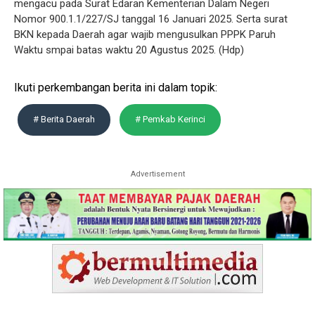
mengacu pada Surat Edaran Kementerian Dalam Negeri
Nomor 900.1.1/227/SJ tanggal 16 Januari 2025. Serta surat
BKN kepada Daerah agar wajib mengusulkan PPPK Paruh
Waktu smpai batas waktu 20 Agustus 2025. (Hdp)
Ikuti perkembangan berita ini dalam topik:
# Berita Daerah
# Pemkab Kerinci
Advertisement