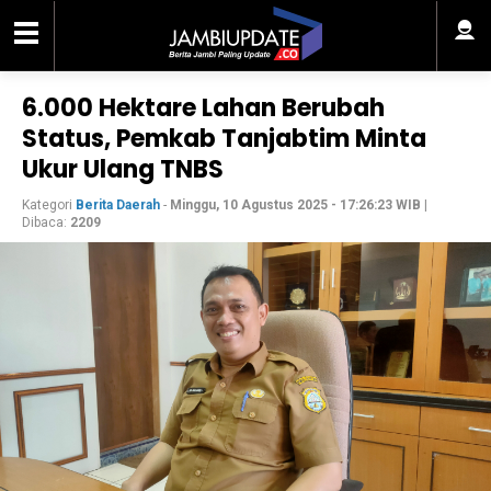
6.000 Hektare Lahan Berubah
Status, Pemkab Tanjabtim Minta
Ukur Ulang TNBS
Kategori
Berita Daerah
-
Minggu, 10 Agustus 2025 - 17:26:23 WIB
|
Dibaca:
2209