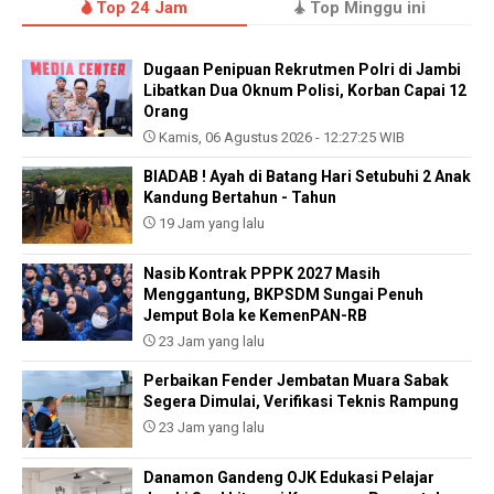
Top 24 Jam
Top Minggu ini
Dugaan Penipuan Rekrutmen Polri di Jambi
Libatkan Dua Oknum Polisi, Korban Capai 12
Orang
Kamis, 06 Agustus 2026 - 12:27:25 WIB
BIADAB ! Ayah di Batang Hari Setubuhi 2 Anak
Kandung Bertahun - Tahun
19 Jam yang lalu
Nasib Kontrak PPPK 2027 Masih
Menggantung, BKPSDM Sungai Penuh
Jemput Bola ke KemenPAN-RB
23 Jam yang lalu
Perbaikan Fender Jembatan Muara Sabak
Segera Dimulai, Verifikasi Teknis Rampung
23 Jam yang lalu
Danamon Gandeng OJK Edukasi Pelajar