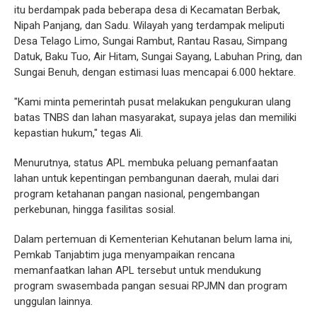
itu berdampak pada beberapa desa di Kecamatan Berbak,
Nipah Panjang, dan Sadu. Wilayah yang terdampak meliputi
Desa Telago Limo, Sungai Rambut, Rantau Rasau, Simpang
Datuk, Baku Tuo, Air Hitam, Sungai Sayang, Labuhan Pring, dan
Sungai Benuh, dengan estimasi luas mencapai 6.000 hektare.
"Kami minta pemerintah pusat melakukan pengukuran ulang
batas TNBS dan lahan masyarakat, supaya jelas dan memiliki
kepastian hukum," tegas Ali.
Menurutnya, status APL membuka peluang pemanfaatan
lahan untuk kepentingan pembangunan daerah, mulai dari
program ketahanan pangan nasional, pengembangan
perkebunan, hingga fasilitas sosial.
Dalam pertemuan di Kementerian Kehutanan belum lama ini,
Pemkab Tanjabtim juga menyampaikan rencana
memanfaatkan lahan APL tersebut untuk mendukung
program swasembada pangan sesuai RPJMN dan program
unggulan lainnya.