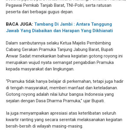
Pegawai Pemkab Tanjab Barat, TNI-Polri, serta ratusan
peserta dari berbagai gugus depan.
BACA JUGA:
Tambang Di Jambi : Antara Tanggung
Jawab Yang Diabaikan dan Harapan Yang Dikhianati
Dalam sambutannya selaku Ketua Majelis Pembimbing
Cabang Gerakan Pramuka Tanjung Jabung Barat, Bupati
Anwar Sadat menekankan bahwa kegiatan gotong royong ini
merupakan wujud nyata semangat pengabdian Pramuka
kepada masyarakat dan lingkungan.
“Pramuka tidak hanya belajar di perkemahan, tetapi juga hadir
di tengah masyarakat, memberi manfaat dan keteladanan.
Gotong royong adalah nilai luhur bangsa Indonesia yang
sejalan dengan Dasa Dharma Pramuka,” ujar Bupati.
Ia juga menyampaikan apresiasi atas keterlibatan seluruh
kwartir ranting yang secara serentak melaksanakan kegiatan
bersih-bersih di wilayah masing-masing.