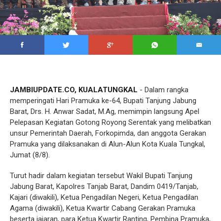
JAMBIUPDATE.CO, KUALATUNGKAL
- Dalam rangka
memperingati Hari Pramuka ke-64, Bupati Tanjung Jabung
Barat, Drs. H. Anwar Sadat, M.Ag, memimpin langsung Apel
Pelepasan Kegiatan Gotong Royong Serentak yang melibatkan
unsur Pemerintah Daerah, Forkopimda, dan anggota Gerakan
Pramuka yang dilaksanakan di Alun-Alun Kota Kuala Tungkal,
Jumat (8/8).
Turut hadir dalam kegiatan tersebut Wakil Bupati Tanjung
Jabung Barat, Kapolres Tanjab Barat, Dandim 0419/Tanjab,
Kajari (diwakili), Ketua Pengadilan Negeri, Ketua Pengadilan
Agama (diwakili), Ketua Kwartir Cabang Gerakan Pramuka
beserta jajaran, para Ketua Kwartir Ranting, Pembina Pramuka,