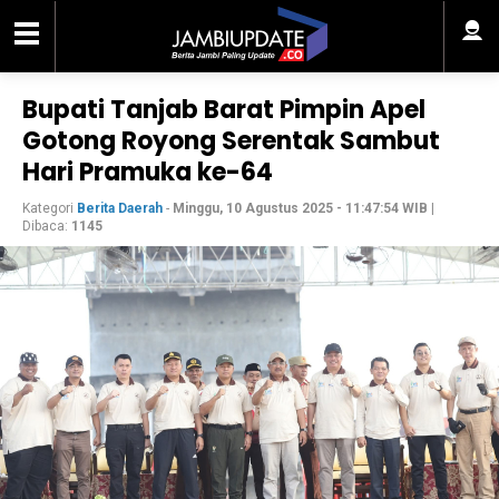
Bupati Tanjab Barat Pimpin Apel
Gotong Royong Serentak Sambut
Hari Pramuka ke-64
Kategori
Berita Daerah
-
Minggu, 10 Agustus 2025 - 11:47:54 WIB
|
Dibaca:
1145