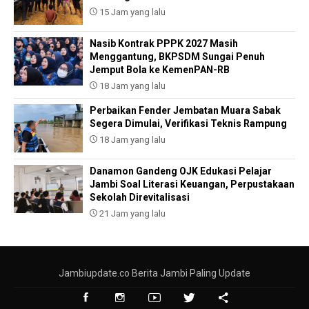
15 Jam yang lalu
Nasib Kontrak PPPK 2027 Masih
Menggantung, BKPSDM Sungai Penuh
Jemput Bola ke KemenPAN-RB
18 Jam yang lalu
Perbaikan Fender Jembatan Muara Sabak
Segera Dimulai, Verifikasi Teknis Rampung
18 Jam yang lalu
Danamon Gandeng OJK Edukasi Pelajar
Jambi Soal Literasi Keuangan, Perpustakaan
Sekolah Direvitalisasi
21 Jam yang lalu
Jambiupdate.co Berita Jambi Paling Update