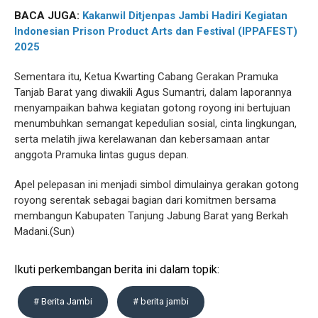
BACA JUGA:
Kakanwil Ditjenpas Jambi Hadiri Kegiatan
Indonesian Prison Product Arts dan Festival (IPPAFEST)
2025
Sementara itu, Ketua Kwarting Cabang Gerakan Pramuka
Tanjab Barat yang diwakili Agus Sumantri, dalam laporannya
menyampaikan bahwa kegiatan gotong royong ini bertujuan
menumbuhkan semangat kepedulian sosial, cinta lingkungan,
serta melatih jiwa kerelawanan dan kebersamaan antar
anggota Pramuka lintas gugus depan.
Apel pelepasan ini menjadi simbol dimulainya gerakan gotong
royong serentak sebagai bagian dari komitmen bersama
membangun Kabupaten Tanjung Jabung Barat yang Berkah
Madani.(Sun)
Ikuti perkembangan berita ini dalam topik:
# Berita Jambi
# berita jambi