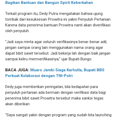
Bagikan Bantuan dan Bangun Spirit Keberkahan
Terkait program itu, Dedy Putra mengatakan bahwa ujung
tombak dari kesuksesan Prowitra ini yakni Penyuluh Pertanian.
Karena data penerima bantuan Prowitra nanti akan diverifikasi
oleh penyuluh.
“Jadi saya minta agar seluruh verifikasinya benar-benar adil,
jangan sampai orang lain menggunakan nama orang agar
dapat bibit sawit tersebut. Jadi bekerja lah dengan baik jangan
sampai keliru memverifikasinya,” ujar Bupati Bungo.
BACA JUGA:
Muaro Jambi Siaga Karhutla, Bupati BBS
Perkuat Kolaborasi dengan TNI-Polri
Dedy juga memberikan peringatan, bila kedapatan para
penyuluh pertanian ada bermain dengan verifikasi data bagi
penerima bibit sawit Prowitra tersebut maka sanksi tegas
akan diberikan.
“Saya sangat yakin dengan program yang sudah kita launching