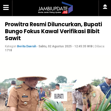
Prowitra Resmi Diluncurkan, Bupati
Bungo Fokus Kawal Verifikasi Bibit
Sawit
Kategori
Berita Daerah
-
Sabtu, 02 Agustus 2025 - 12:45:35 WIB
| Dibaca:
1718