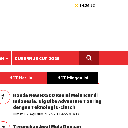
14:26:52
AH
GUBERNUR CUP 2026
HOT Hari Ini
HOT Minggu Ini
Honda New NX500 Resmi Meluncur di
1
Indonesia, Big Bike Adventure Touring
dengan Teknologi E-Clutch
Jumat, 07 Agustus 2026 - 11:46:28 WIB
Terungkap Awal Mula Dugaan