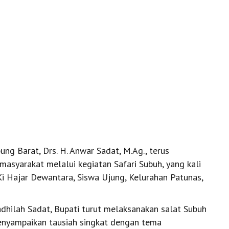
ng Barat, Drs. H. Anwar Sadat, M.Ag., terus
yarakat melalui kegiatan Safari Subuh, yang kali
 Ki Hajar Dewantara, Siswa Ujung, Kelurahan Patunas,
dhilah Sadat, Bupati turut melaksanakan salat Subuh
menyampaikan tausiah singkat dengan tema