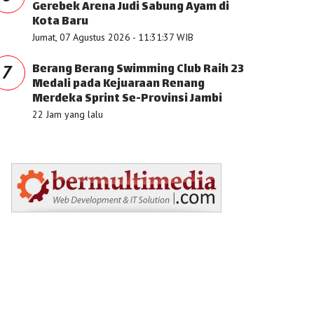
Gerebek Arena Judi Sabung Ayam di
Kota Baru
Jumat, 07 Agustus 2026 - 11:31:37 WIB
Berang Berang Swimming Club Raih 23
7
Medali pada Kejuaraan Renang
Merdeka Sprint Se-Provinsi Jambi
22 Jam yang lalu