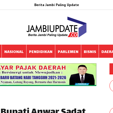
Berita Jambi Paling Update
NASIONAL
PENDIDIKAN
PARLEMEN
BISNIS
DAER
 Bupati Anwar Sadat