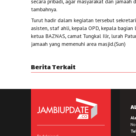
secara pribadi, agar masyarakat dan jamaah 
tambahnya.
Turut hadir dalam kegiatan tersebut sekretari
asisten, staf ahli, kepala OPD, kepala bagian
ketua BAZNAS, camat Tungkal Ilir, lurah Patu
jamaah yang memenuhi area masjid.(Sun)
Berita Terkait
A
Al
No.
Te