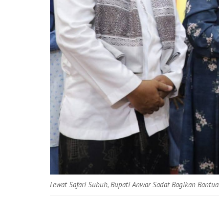
Lewat Safari Subuh, Bupati Anwar Sadat Bagikan Bantu