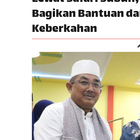
Bagikan Bantuan da
Keberkahan