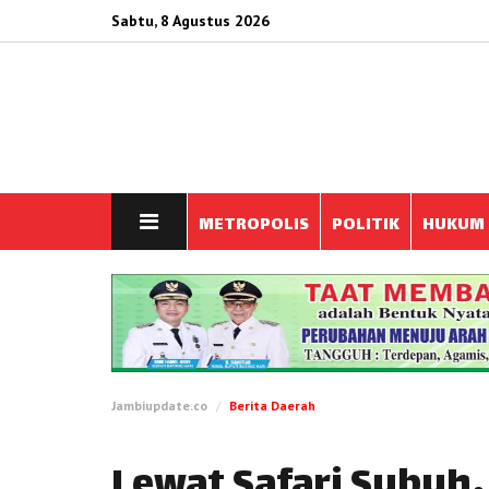
Sabtu, 8 Agustus 2026
METROPOLIS
POLITIK
HUKUM
Jambiupdate.co
Berita Daerah
Lewat Safari Subuh,