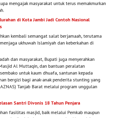
upa mengajak masyarakat untuk terus memakmurkan
h.
lurahan di Kota Jambi Jadi Contoh Nasional
s
buhkan kembali semangat salat berjamaah, terutama
k menjaga ukhuwah Islamiyah dan keberkahan di
badah dan masyarakat, Bupati juga menyerahkan
Masjid Al Muttaqin, dan bantuan peralatan
t sembako untuk kaum dhuafa, santunan kepada
an bergizi bagi anak-anak penderita stunting yang
BAZNAS) Tanjab Barat melalui program unggulan
lasan Santri Divonis 18 Tahun Penjara
an fasilitas masjid, baik melalui Pemkab maupun