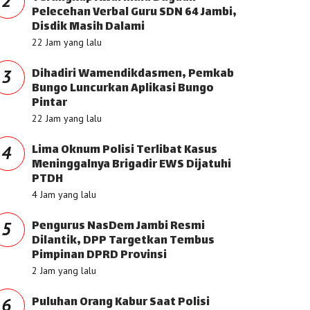
2
Pelecehan Verbal Guru SDN 64 Jambi,
Disdik Masih Dalami
22 Jam yang lalu
Dihadiri Wamendikdasmen, Pemkab
3
Bungo Luncurkan Aplikasi Bungo
Pintar
22 Jam yang lalu
Lima Oknum Polisi Terlibat Kasus
4
Meninggalnya Brigadir EWS Dijatuhi
PTDH
4 Jam yang lalu
Pengurus NasDem Jambi Resmi
5
Dilantik, DPP Targetkan Tembus
Pimpinan DPRD Provinsi
2 Jam yang lalu
Puluhan Orang Kabur Saat Polisi
6