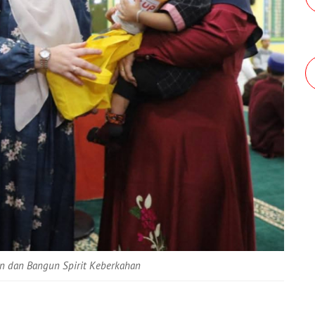
an dan Bangun Spirit Keberkahan