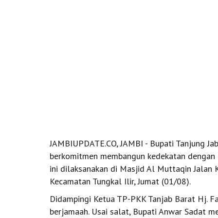
JAMBIUPDATE.CO, JAMBI - Bupati Tanjung Jabu
berkomitmen membangun kedekatan dengan mas
ini dilaksanakan di Masjid Al Muttaqin Jalan
Kecamatan Tungkal Ilir, Jumat (01/08).
Didampingi Ketua TP-PKK Tanjab Barat Hj. Fa
berjamaah. Usai salat, Bupati Anwar Sadat 