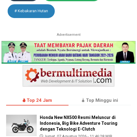
# Kebakaran Hutan
Advertisement
Top 24 Jam
Top Minggu ini
Honda New NX500 Resmi Meluncur di
Indonesia, Big Bike Adventure Touring
dengan Teknologi E-Clutch
Jumat, 07 Agustus 2026 - 11:46:28 WIB