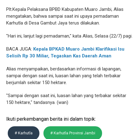
Plt.Kepala Pelaksana BPBD Kabupaten Muaro Jambi, Alias
mengatakan, bahwa sampai saat ini upaya pemadaman
Karhutla di Desa Gambut Jaya terus dilakukan.
"Hari ini, lanjut lagi pemadaman," kata Alias, Selasa (22/7) pagi.
BACA JUGA:
Kepala BPKAD Muaro Jambi Klarifikasi Isu
Selisih Rp 30 Miliar, Tegaskan Kas Daerah Aman
Alias menyampaikan, berdasarkan informasi di lapangan,
sampai dengan saat ini, luasan lahan yang telah terbakar
berjumlah sekitar 150 hektare.
"Sampai dengan saat ini, luasan lahan yang terbakar sekitar
150 hektare," tandasnya. (wan)
Ikuti perkembangan berita ini dalam topik:
# Karhutla
# Karhutla Provinsi Jambi