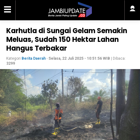
Karhutla di Sungai Gelam Semakin
Meluas, Sudah 150 Hektar Lahan
Hangus Terbakar
Kategori
Berita Daerah
-
Selasa, 22 Juli 2025 - 10:51:56 WIB
| Dibaca:
3299