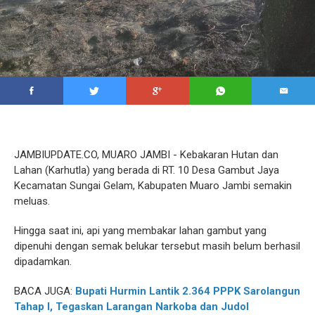
JAMBIUPDATE.CO, MUARO JAMBI - Kebakaran Hutan dan
Lahan (Karhutla) yang berada di RT. 10 Desa Gambut Jaya
Kecamatan Sungai Gelam, Kabupaten Muaro Jambi semakin
meluas.
Hingga saat ini, api yang membakar lahan gambut yang
dipenuhi dengan semak belukar tersebut masih belum berhasil
dipadamkan.
BACA JUGA:
Bupati Hurmin Lantik 2.364 PPPK Sarolangun
Tahap I, Tegaskan Larangan Narkoba dan Judol