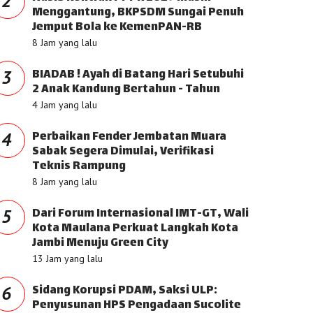
2
Menggantung, BKPSDM Sungai Penuh
Jemput Bola ke KemenPAN-RB
8 Jam yang lalu
BIADAB ! Ayah di Batang Hari Setubuhi
3
2 Anak Kandung Bertahun - Tahun
4 Jam yang lalu
Perbaikan Fender Jembatan Muara
4
Sabak Segera Dimulai, Verifikasi
Teknis Rampung
8 Jam yang lalu
Dari Forum Internasional IMT-GT, Wali
5
Kota Maulana Perkuat Langkah Kota
Jambi Menuju Green City
13 Jam yang lalu
Sidang Korupsi PDAM, Saksi ULP:
6
Penyusunan HPS Pengadaan Sucolite