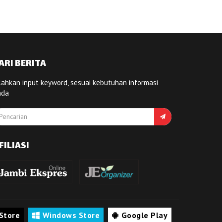
ARI BERITA
lahkan input keyword, sesuai kebutuhan informasi
nda
FILIASI
Store
Windows Store
Google Play