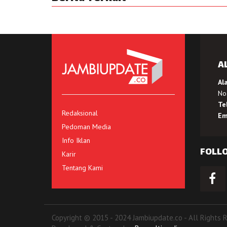
A
Al
No.
Te
Redaksional
Em
Pedoman Media
Info Iklan
FOLL
Karir
Tentang Kami
Copyright © 2015 - 2024 Jambiupdate.co - All Rights 