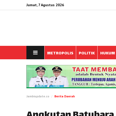
Jumat, 7 Agustus 2026
METROPOLIS
POLITIK
HUKUM
Jambiupdate.co
Berita Daerah
Angkutan Batubara 