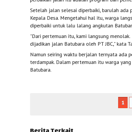
Setelah jalan selesai diperbaiki, barulah ad
Kepala Desa. Mengetahui hal itu, warga lang
diperbaiki untuk lalu lalang angkutan Batubar
"Dari pertemuan itu, kami langsung menolak. 
dijadikan jalan Batubara oleh PT JBC," kata Ta
Namun seiring waktu berjalan ternyata ada p
terdampak. Dalam pertemuan itu warga yang ha
Batubara.
1
Berita Terkait