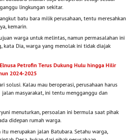
anggu lingkungan sekitar.
angkut batu bara milik perusahaan, tentu meresahkan
ya, kemarin.
ujuan warga untuk melintas, namun permasalahan ini
 kata Dia, warga yang menolak ini tidak diajak
Elnusa Petrofin Terus Dukung Hulu hingga Hilir
ahun 2024-2025
ri solusi. Kalau mau beroperasi, perusahaan harus
n jalan masyarakat, ini tentu mengganggu dan
uni menuturkan, persoalan ini bermula saat pihak
ada didepan rumah warga.
 itu merupakan jalan Batubara. Setahu warga,
rintah Desa, bukan dari pihak perusahaan.