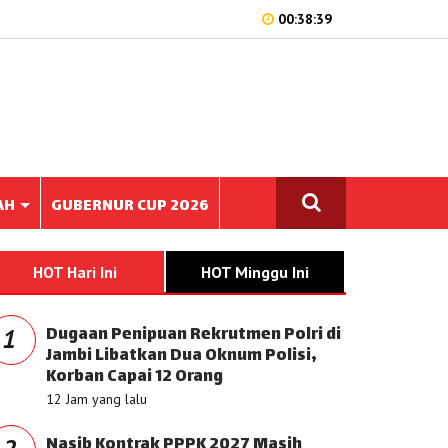
00:38:39
AH
GUBERNUR CUP 2026
HOT Hari Ini
HOT Minggu Ini
Dugaan Penipuan Rekrutmen Polri di
1
Jambi Libatkan Dua Oknum Polisi,
Korban Capai 12 Orang
12 Jam yang lalu
Nasib Kontrak PPPK 2027 Masih