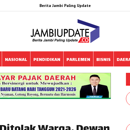
Berita Jambi Paling Update
NASIONAL
PENDIDIKAN
PARLEMEN
BISNIS
DAER
Ditolak Warga, Dewan