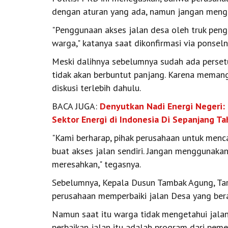
dengan aturan yang ada, namun jangan mengg
"Penggunaan akses jalan desa oleh truk peng
warga," katanya saat dikonfirmasi via ponseln
Meski dalihnya sebelumnya sudah ada perset
tidak akan berbuntut panjang. Karena memang,
diskusi terlebih dahulu.
BACA JUGA:
Denyutkan Nadi Energi Negeri: 
Sektor Energi di Indonesia Di Sepanjang T
"Kami berharap, pihak perusahaan untuk menca
buat akses jalan sendiri. Jangan menggunaka
meresahkan," tegasnya.
Sebelumnya, Kepala Dusun Tambak Agung, Tary
perusahaan memperbaiki jalan Desa yang ber
Namun saat itu warga tidak mengetahui jalan
perbaikan jalan itu adalah program dari peme