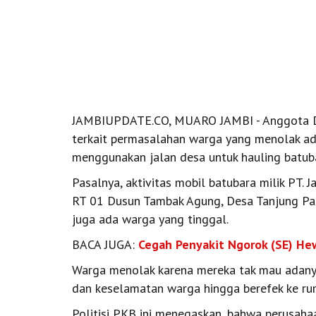
JAMBIUPDATE.CO, MUARO JAMBI - Anggota DP
terkait permasalahan warga yang menolak ad
menggunakan jalan desa untuk hauling batub
Pasalnya, aktivitas mobil batubara milik PT. J
RT 01 Dusun Tambak Agung, Desa Tanjung Pa
juga ada warga yang tinggal.
BACA JUGA:
Cegah Penyakit Ngorok (SE) Hew
Warga menolak karena mereka tak mau adanya 
dan keselamatan warga hingga berefek ke ru
Politisi PKB ini menegaskan, bahwa perusahaa