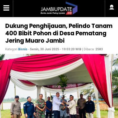
Dukung Penghijauan, Pelindo Tanam
400 Bibit Pohon di Desa Pematang
Jering Muaro Jambi
Kategori
Bisnis
-
Senin, 30 Juni 2025 - 19:03:20 WIB
| Dibaca:
2583