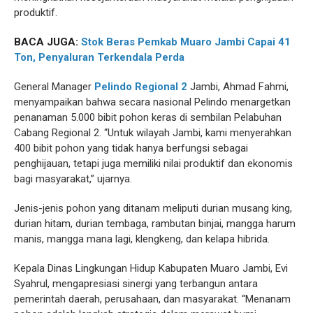
produktif.
BACA JUGA:
Stok Beras Pemkab Muaro Jambi Capai 41
Ton, Penyaluran Terkendala Perda
General Manager
Pelindo Regional 2
Jambi, Ahmad Fahmi,
menyampaikan bahwa secara nasional Pelindo menargetkan
penanaman 5.000 bibit pohon keras di sembilan Pelabuhan
Cabang Regional 2. “Untuk wilayah Jambi, kami menyerahkan
400 bibit pohon yang tidak hanya berfungsi sebagai
penghijauan, tetapi juga memiliki nilai produktif dan ekonomis
bagi masyarakat,” ujarnya.
Jenis-jenis pohon yang ditanam meliputi durian musang king,
durian hitam, durian tembaga, rambutan binjai, mangga harum
manis, mangga mana lagi, klengkeng, dan kelapa hibrida.
Kepala Dinas Lingkungan Hidup Kabupaten Muaro Jambi, Evi
Syahrul, mengapresiasi sinergi yang terbangun antara
pemerintah daerah, perusahaan, dan masyarakat. “Menanam