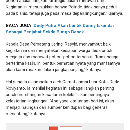
pohon adalah langkah strategis dalam merawat bumi.
Kegiatan ini menunjukkan bahwa Pelindo tidak hanya peduli
pada bisnis, tetapi juga pada masa depan lingkungan,” ujarnya.
BACA JUGA:
Dedy Putra Akan Lantik Donny Iskandar
Sebagai Penjabat Sekda Bungo Besok
Kepala Desa Pematang Jering, Rasyid, menyambut baik
kegiatan ini dan menyatakan kesiapan warga desa untuk
menjaga dan merawat pohon-pohon tersebut. “Kami sangat
berterima kasih. Ini bentuk perhatian nyata yang manfaatnya
akan kami rasakan dalam jangka panjang,” katanya.
Hal senada disampaikan oleh Camat Jambi Luar Kota, Dede
Noviyanto. Ia menilai kegiatan ini sebagai langkah penting
untuk membangun kesadaran kolektif akan pentingnya
kelestarian lingkungan. “Apa yang kita tanam hari ini, akan
menjadi naungan dan sumber kehidupan bagi generasi
mendatang,” katanya.