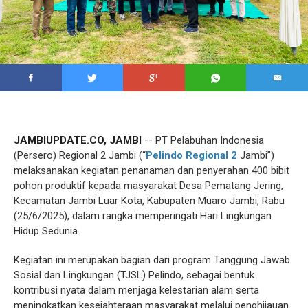
JAMBIUPDATE.CO, JAMBI
— PT Pelabuhan Indonesia
(Persero) Regional 2 Jambi (“
Pelindo Regional 2
Jambi”)
melaksanakan kegiatan penanaman dan penyerahan 400 bibit
pohon produktif kepada masyarakat Desa Pematang Jering,
Kecamatan Jambi Luar Kota, Kabupaten Muaro Jambi, Rabu
(25/6/2025), dalam rangka memperingati Hari Lingkungan
Hidup Sedunia.
Kegiatan ini merupakan bagian dari program Tanggung Jawab
Sosial dan Lingkungan (TJSL) Pelindo, sebagai bentuk
kontribusi nyata dalam menjaga kelestarian alam serta
meningkatkan kesejahteraan masyarakat melalui penghijauan