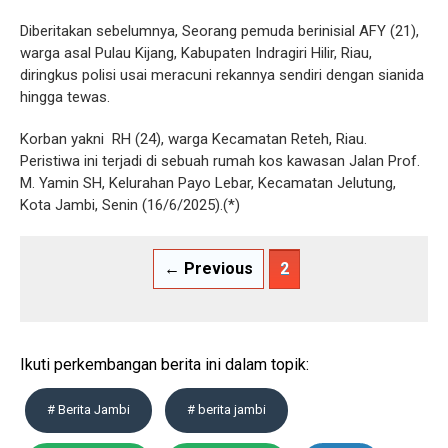
Diberitakan sebelumnya, Seorang pemuda berinisial AFY (21),
warga asal Pulau Kijang, Kabupaten Indragiri Hilir, Riau,
diringkus polisi usai meracuni rekannya sendiri dengan sianida
hingga tewas.
Korban yakni RH (24), warga Kecamatan Reteh, Riau.
Peristiwa ini terjadi di sebuah rumah kos kawasan Jalan Prof.
M. Yamin SH, Kelurahan Payo Lebar, Kecamatan Jelutung,
Kota Jambi, Senin (16/6/2025).(*)
← Previous
2
Ikuti perkembangan berita ini dalam topik:
# Berita Jambi
# berita jambi