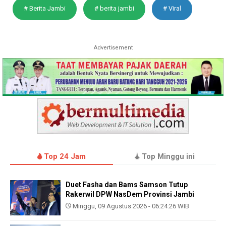
# Berita Jambi
# berita jambi
# Viral
Advertisement
Top 24 Jam
Top Minggu ini
Duet Fasha dan Bams Samson Tutup
Rakerwil DPW NasDem Provinsi Jambi
Minggu, 09 Agustus 2026 - 06:24:26 WIB