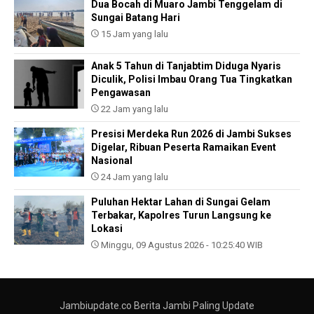
Dua Bocah di Muaro Jambi Tenggelam di
Sungai Batang Hari
15 Jam yang lalu
Anak 5 Tahun di Tanjabtim Diduga Nyaris
Diculik, Polisi Imbau Orang Tua Tingkatkan
Pengawasan
22 Jam yang lalu
Presisi Merdeka Run 2026 di Jambi Sukses
Digelar, Ribuan Peserta Ramaikan Event
Nasional
24 Jam yang lalu
Puluhan Hektar Lahan di Sungai Gelam
Terbakar, Kapolres Turun Langsung ke
Lokasi
Minggu, 09 Agustus 2026 - 10:25:40 WIB
Jambiupdate.co Berita Jambi Paling Update