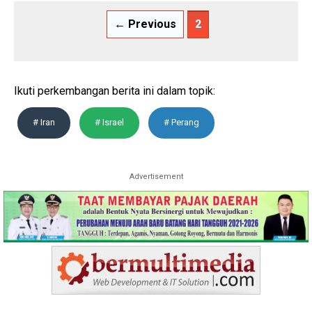
← Previous
2
Ikuti perkembangan berita ini dalam topik:
# Iran
# Israel
# Perang
Advertisement