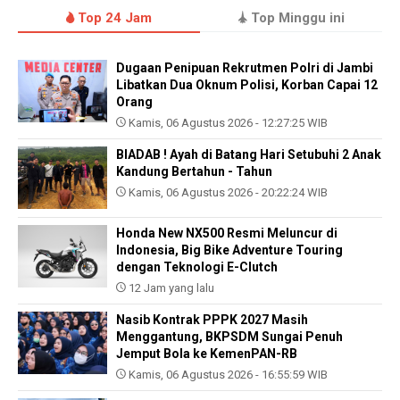
Top 24 Jam
Top Minggu ini
Dugaan Penipuan Rekrutmen Polri di Jambi
Libatkan Dua Oknum Polisi, Korban Capai 12
Orang
Kamis, 06 Agustus 2026 - 12:27:25 WIB
BIADAB ! Ayah di Batang Hari Setubuhi 2 Anak
Kandung Bertahun - Tahun
Kamis, 06 Agustus 2026 - 20:22:24 WIB
Honda New NX500 Resmi Meluncur di
Indonesia, Big Bike Adventure Touring
dengan Teknologi E-Clutch
12 Jam yang lalu
Nasib Kontrak PPPK 2027 Masih
Menggantung, BKPSDM Sungai Penuh
Jemput Bola ke KemenPAN-RB
Kamis, 06 Agustus 2026 - 16:55:59 WIB