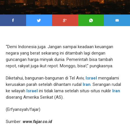
“Demi Indonesia juga. Jangan sampai keadaan keuangan
negara yang berat sekarang ini ditambah lagi dengan
guncangan harga minyak dunia. Pemerintah bisa tambah
repot, rakyat juga ikut repot. Monggo, bisa!,” pungkasnya.
Diketahui, bangunan-bangunan di Tel Aviv,
Israel
mengalami
kerusakan parah setelah dihantam rudal
Iran
. Serangan rudal
ke wilayah
Israel
ini tidak lama setelah situs-situs nuklir
Iran
diserang Amerika Serikat (AS).
(Erfyansyah/fajar)
Sumber:
www.fajar.co.id