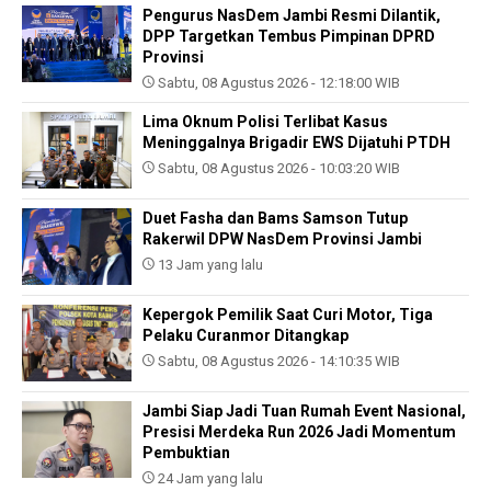
Pengurus NasDem Jambi Resmi Dilantik,
DPP Targetkan Tembus Pimpinan DPRD
Provinsi
Sabtu, 08 Agustus 2026 - 12:18:00 WIB
Lima Oknum Polisi Terlibat Kasus
Meninggalnya Brigadir EWS Dijatuhi PTDH
Sabtu, 08 Agustus 2026 - 10:03:20 WIB
Duet Fasha dan Bams Samson Tutup
Rakerwil DPW NasDem Provinsi Jambi
13 Jam yang lalu
Kepergok Pemilik Saat Curi Motor, Tiga
Pelaku Curanmor Ditangkap
Sabtu, 08 Agustus 2026 - 14:10:35 WIB
Jambi Siap Jadi Tuan Rumah Event Nasional,
Presisi Merdeka Run 2026 Jadi Momentum
Pembuktian
24 Jam yang lalu