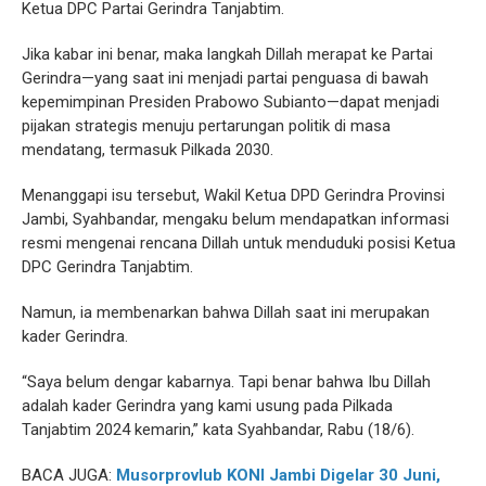
Ketua DPC Partai Gerindra Tanjabtim.
Jika kabar ini benar, maka langkah Dillah merapat ke Partai
Gerindra—yang saat ini menjadi partai penguasa di bawah
kepemimpinan Presiden Prabowo Subianto—dapat menjadi
pijakan strategis menuju pertarungan politik di masa
mendatang, termasuk Pilkada 2030.
Menanggapi isu tersebut, Wakil Ketua DPD Gerindra Provinsi
Jambi, Syahbandar, mengaku belum mendapatkan informasi
resmi mengenai rencana Dillah untuk menduduki posisi Ketua
DPC Gerindra Tanjabtim.
Namun, ia membenarkan bahwa Dillah saat ini merupakan
kader Gerindra.
“Saya belum dengar kabarnya. Tapi benar bahwa Ibu Dillah
adalah kader Gerindra yang kami usung pada Pilkada
Tanjabtim 2024 kemarin,” kata Syahbandar, Rabu (18/6).
BACA JUGA:
Musorprovlub KONI Jambi Digelar 30 Juni,