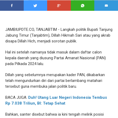
JAMBIUPDTE.CO, TANJABTIM - Langkah politik Bupati Tanjung
Jabung Timur (Tanjabtim), Dillah Hikmah Sari atau yang akrab
disapa Dillah Hich, menjadi sorotan publik.
Hal ini setelah namanya tidak masuk dalam daftar calon
kepala daerah yang diusung Partai Amanat Nasional (PAN)
pada Pilkada 2024 lalu.
Dillah yang sebelumnya merupakan kader PAN, dikabarkan
telah mengundurkan diri dari partai berlambang matahari
tersebut guna membuka jalan politik baru.
BACA JUGA:
Duh! Utang Luar Negeri Indonesia Tembus
Rp 7.038 Triliun, BI: Tetap Sehat
Bahkan, santer disebut bahwa ia kini tengah melirik posisi