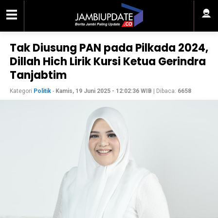
Tak Diusung PAN pada Pilkada 2024,
Dillah Hich Lirik Kursi Ketua Gerindra
Tanjabtim
Kategori
Politik
-
Kamis, 19 Juni 2025 - 12:02:36 WIB
| Dibaca:
6658