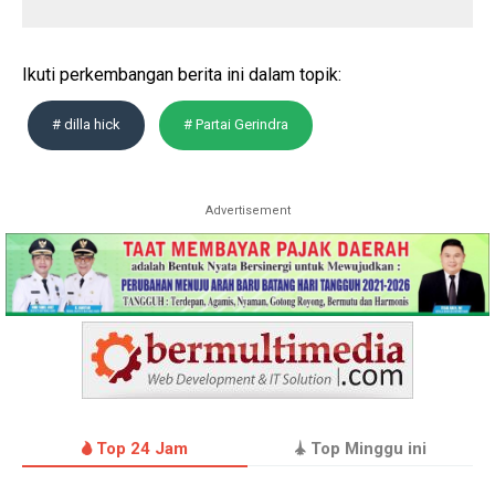
Ikuti perkembangan berita ini dalam topik:
# dilla hick
# Partai Gerindra
Advertisement
Top 24 Jam
Top Minggu ini