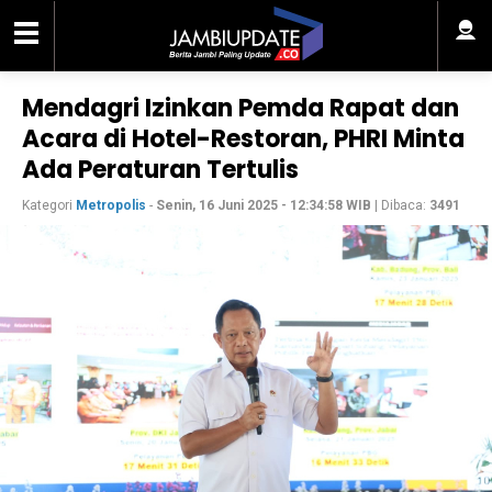
Mendagri Izinkan Pemda Rapat dan
Acara di Hotel-Restoran, PHRI Minta
Ada Peraturan Tertulis
Kategori
Metropolis
-
Senin, 16 Juni 2025 - 12:34:58 WIB
| Dibaca:
3491