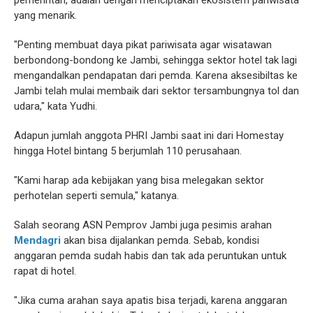
pemerintah, adalah dengan menciptakan ekosistem pariwisata
yang menarik.
"Penting membuat daya pikat pariwisata agar wisatawan
berbondong-bondong ke Jambi, sehingga sektor hotel tak lagi
mengandalkan pendapatan dari pemda. Karena aksesibiltas ke
Jambi telah mulai membaik dari sektor tersambungnya tol dan
udara," kata Yudhi.
Adapun jumlah anggota PHRI Jambi saat ini dari Homestay
hingga Hotel bintang 5 berjumlah 110 perusahaan.
"Kami harap ada kebijakan yang bisa melegakan sektor
perhotelan seperti semula," katanya.
Salah seorang ASN Pemprov Jambi juga pesimis arahan
Mendagri
akan bisa dijalankan pemda. Sebab, kondisi
anggaran pemda sudah habis dan tak ada peruntukan untuk
rapat di hotel.
"Jika cuma arahan saya apatis bisa terjadi, karena anggaran