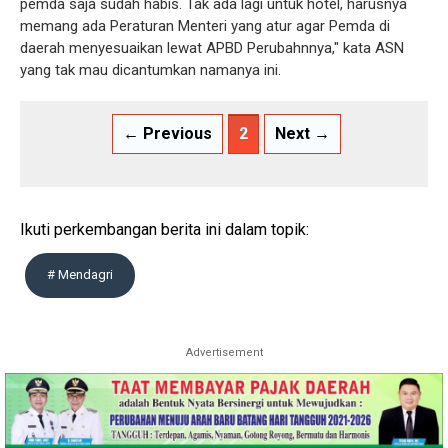
pemda saja sudah habis. Tak ada lagi untuk hotel, harusnya
memang ada Peraturan Menteri yang atur agar Pemda di
daerah menyesuaikan lewat APBD Perubahnnya," kata ASN
yang tak mau dicantumkan namanya ini.
← Previous
2
Next →
Ikuti perkembangan berita ini dalam topik:
# Mendagri
Advertisement