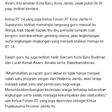
Asam, Kecamatan Kota Baru, Kota Jambi, sejak pukul 06.30
pagi, terlihat kentara.
Ketua RT 14 yang juga Ketua Forum RT Kota Jambi H
Suparyono terlihat memimpin langsung goro massal itu.
Warga, baik bapak-bapak, ibu-ibu, pemuda tumpah ruah
bergoro membersihkan gerbang utama, jalan lingkutangan
serta lingkungan-lingkungan yang menjadi etalase menuju ke
RT 14.
Dalam goro itu, juga terlihat hadir Sekcam Kota Baru Budiman
dan Lurah Kenali Asam, Amalia serta Babinkamtibmas.
‘’Alhamdulillah, program goro akbar ini tidak hanya menjadi
salah satu program elegan dari Walikota Jambi, akan tetapi
menjadi salah satu alat pemersatu bagi warga.
Menumbuhkembangkan kecintaan warga terhadap kebersihan
lingkungan serta selalu menjaga kekompakan dan silaturahim,’’
ujar Ketua Forum RT yang juga dipercaya sebagai Ketua
Pujakusuma Provinsi Jambi itu.