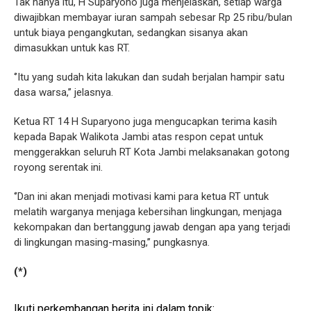
Tak hanya itu, H Suparyono juga menjelaskan, setiap warga
diwajibkan membayar iuran sampah sebesar Rp 25 ribu/bulan
untuk biaya pengangkutan, sedangkan sisanya akan
dimasukkan untuk kas RT.
‘’Itu yang sudah kita lakukan dan sudah berjalan hampir satu
dasa warsa,’’ jelasnya.
Ketua RT 14 H Suparyono juga mengucapkan terima kasih
kepada Bapak Walikota Jambi atas respon cepat untuk
menggerakkan seluruh RT Kota Jambi melaksanakan gotong
royong serentak ini.
‘’Dan ini akan menjadi motivasi kami para ketua RT untuk
melatih warganya menjaga kebersihan lingkungan, menjaga
kekompakan dan bertanggung jawab dengan apa yang terjadi
di lingkungan masing-masing,’’ pungkasnya.
(*)
Ikuti perkembangan berita ini dalam topik: