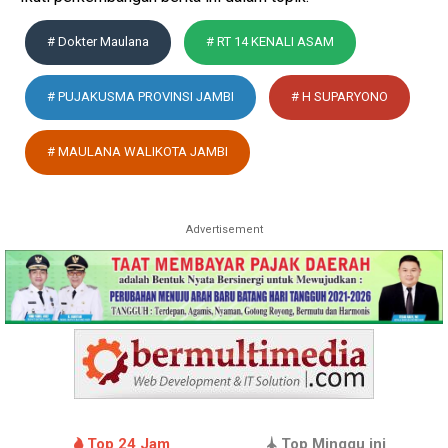
# Dokter Maulana
# RT 14 KENALI ASAM
# PUJAKUSMA PROVINSI JAMBI
# H SUPARYONO
# MAULANA WALIKOTA JAMBI
Advertisement
Top 24 Jam
Top Minggu ini