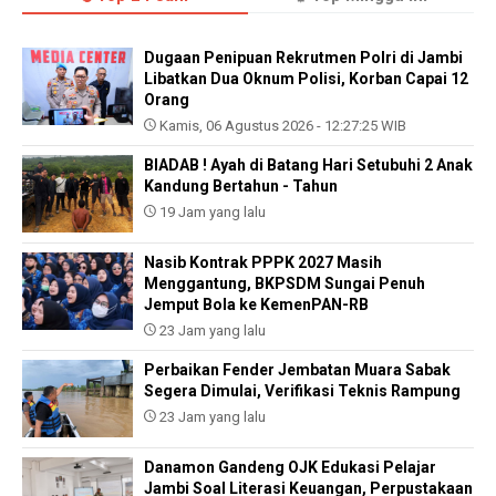
Dugaan Penipuan Rekrutmen Polri di Jambi
Libatkan Dua Oknum Polisi, Korban Capai 12
Orang
Kamis, 06 Agustus 2026 - 12:27:25 WIB
BIADAB ! Ayah di Batang Hari Setubuhi 2 Anak
Kandung Bertahun - Tahun
19 Jam yang lalu
Nasib Kontrak PPPK 2027 Masih
Menggantung, BKPSDM Sungai Penuh
Jemput Bola ke KemenPAN-RB
23 Jam yang lalu
Perbaikan Fender Jembatan Muara Sabak
Segera Dimulai, Verifikasi Teknis Rampung
23 Jam yang lalu
Danamon Gandeng OJK Edukasi Pelajar
Jambi Soal Literasi Keuangan, Perpustakaan