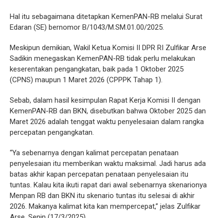
Hal itu sebagaimana ditetapkan KemenPAN-RB melalui Surat
Edaran (SE) bernomor B/1043/M.SM.01.00/2025.
Meskipun demikian, Wakil Ketua Komisi II DPR RI Zulfikar Arse
Sadikin menegaskan KemenPAN-RB tidak perlu melakukan
keserentakan pengangkatan, baik pada 1 Oktober 2025
(CPNS) maupun 1 Maret 2026 (CPPPK Tahap 1).
Sebab, dalam hasil kesimpulan Rapat Kerja Komisi II dengan
KemenPAN-RB dan BKN, disebutkan bahwa Oktober 2025 dan
Maret 2026 adalah tenggat waktu penyelesaian dalam rangka
percepatan pengangkatan.
“Ya sebenarnya dengan kalimat percepatan penataan
penyelesaian itu memberikan waktu maksimal. Jadi harus ada
batas akhir kapan percepatan penataan penyelesaian itu
tuntas. Kalau kita ikuti rapat dari awal sebenarnya skenarionya
Menpan RB dan BKN itu skenario tuntas itu selesai di akhir
2026. Makanya kalimat kita kan mempercepat,” jelas Zulfikar
Arse, Senin (17/3/2025).