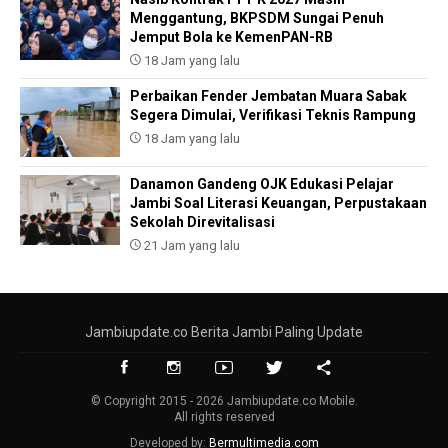
Menggantung, BKPSDM Sungai Penuh
Jemput Bola ke KemenPAN-RB
18 Jam yang lalu
Perbaikan Fender Jembatan Muara Sabak
Segera Dimulai, Verifikasi Teknis Rampung
18 Jam yang lalu
Danamon Gandeng OJK Edukasi Pelajar
Jambi Soal Literasi Keuangan, Perpustakaan
Sekolah Direvitalisasi
21 Jam yang lalu
Jambiupdate.co Berita Jambi Paling Update
© Copyright 2015 - 2026 Jambiupdate.co Mobile.
All rights reserved
Developed by:
Bermultimedia.com