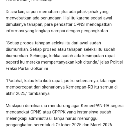
Di sisi lain, ia pun memahami jika ada pihak-pihak yang
menyebutkan ada penundaan. Hal itu karena sedari awal
dimulainya tahapan, para pendaftar CPNS mendapatkan
informasi yang lengkap sampai dengan pengangkatan.
“Setiap proses tahapan seleksi itu dari awal sudah
diumumkan. Setiap proses atau tahapan seleksi itu sudah
diumumkan. Sehingga, ketika sudah ada kesimpulan rapat
seperti itu mereka mempertanyakan kok ditunda,” jelas Politisi
Fraksi Partai Golkar ini
“Padahal, kalau kita ikuti rapat, justru sebenarnya, kita ingin
mempercepat dari skenarionya Kemenpan-RB itu semua di
akhir 2025,” tambahnya.
Meskipun demikian, ia mendorong agar KemenPAN-RB segera
mengangkat CPNS atau CPPPK yang instansinya sudah
melengkapi administrasi, tanpa harus menunggu
pengangkatan serentak di Oktober 2025 dan Maret 2026.