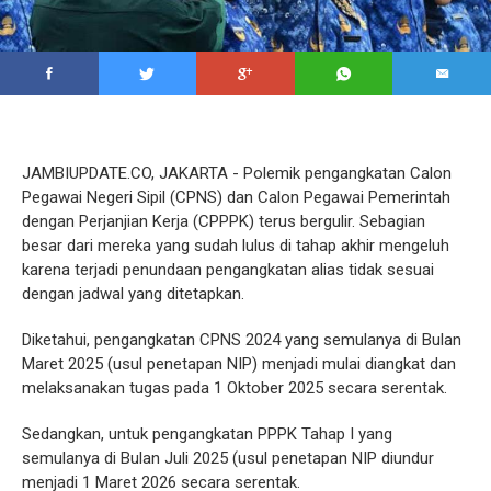
JAMBIUPDATE.CO, JAKARTA - Polemik pengangkatan Calon
Pegawai Negeri Sipil (CPNS) dan Calon Pegawai Pemerintah
dengan Perjanjian Kerja (CPPPK) terus bergulir. Sebagian
besar dari mereka yang sudah lulus di tahap akhir mengeluh
karena terjadi penundaan pengangkatan alias tidak sesuai
dengan jadwal yang ditetapkan.
Diketahui, pengangkatan CPNS 2024 yang semulanya di Bulan
Maret 2025 (usul penetapan NIP) menjadi mulai diangkat dan
melaksanakan tugas pada 1 Oktober 2025 secara serentak.
Sedangkan, untuk pengangkatan PPPK Tahap I yang
semulanya di Bulan Juli 2025 (usul penetapan NIP diundur
menjadi 1 Maret 2026 secara serentak.