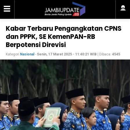
Kabar Terbaru Pengangkatan CPNS
dan PPPK, SE KemenPAN-RB
Berpotensi Direvisi
Kategori
Nasional
-
Senin, 17 Maret 2025 - 11:40:21 WIB
| Dibaca:
4545