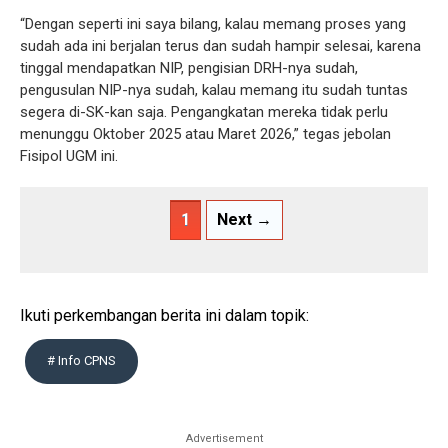
“Dengan seperti ini saya bilang, kalau memang proses yang
sudah ada ini berjalan terus dan sudah hampir selesai, karena
tinggal mendapatkan NIP, pengisian DRH-nya sudah,
pengusulan NIP-nya sudah, kalau memang itu sudah tuntas
segera di-SK-kan saja. Pengangkatan mereka tidak perlu
menunggu Oktober 2025 atau Maret 2026,” tegas jebolan
Fisipol UGM ini.
1
Next →
Ikuti perkembangan berita ini dalam topik:
# Info CPNS
Advertisement