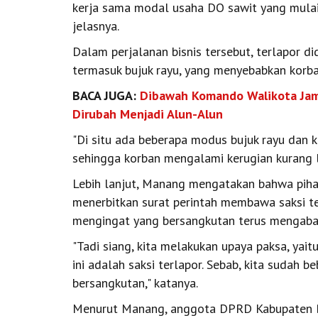
kerja sama modal usaha DO sawit yang mulai
jelasnya.
Dalam perjalanan bisnis tersebut, terlapor 
termasuk bujuk rayu, yang menyebabkan korba
BACA JUGA:
Dibawah Komando Walikota Jam
Dirubah Menjadi Alun-Alun
"Di situ ada beberapa modus bujuk rayu dan k
sehingga korban mengalami kerugian kurang leb
Lebih lanjut, Manang mengatakan bahwa pih
menerbitkan surat perintah membawa saksi te
mengingat yang bersangkutan terus mengabai
"Tadi siang, kita melakukan upaya paksa, yai
ini adalah saksi terlapor. Sebab, kita sudah
bersangkutan," katanya.
Menurut Manang, anggota DPRD Kabupaten Bat