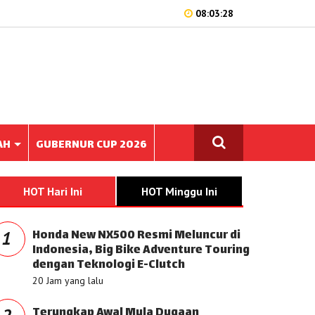
08:03:28
AH
GUBERNUR CUP 2026
HOT Hari Ini
HOT Minggu Ini
Honda New NX500 Resmi Meluncur di
1
Indonesia, Big Bike Adventure Touring
dengan Teknologi E-Clutch
20 Jam yang lalu
Terungkap Awal Mula Dugaan