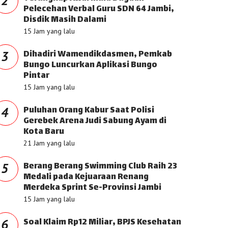
2
Pelecehan Verbal Guru SDN 64 Jambi,
Disdik Masih Dalami
15 Jam yang lalu
Dihadiri Wamendikdasmen, Pemkab
3
Bungo Luncurkan Aplikasi Bungo
Pintar
15 Jam yang lalu
Puluhan Orang Kabur Saat Polisi
4
Gerebek Arena Judi Sabung Ayam di
Kota Baru
21 Jam yang lalu
Berang Berang Swimming Club Raih 23
5
Medali pada Kejuaraan Renang
Merdeka Sprint Se-Provinsi Jambi
15 Jam yang lalu
Soal Klaim Rp12 Miliar, BPJS Kesehatan
6