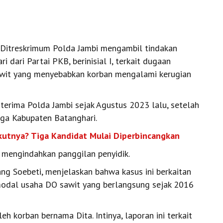
s Ditreskrimum Polda Jambi mengambil tindakan
ari Partai PKB, berinisial I, terkait dugaan
sawit yang menyebabkan korban mengalami kerugian
erima Polda Jambi sejak Agustus 2023 lalu, setelah
rga Kabupaten Batanghari.
kutnya? Tiga Kandidat Mulai Diperbincangkan
ak mengindahkan panggilan penyidik.
g Soebeti, menjelaskan bahwa kasus ini berkaitan
odal usaha DO sawit yang berlangsung sejak 2016
eh korban bernama Dita. Intinya, laporan ini terkait