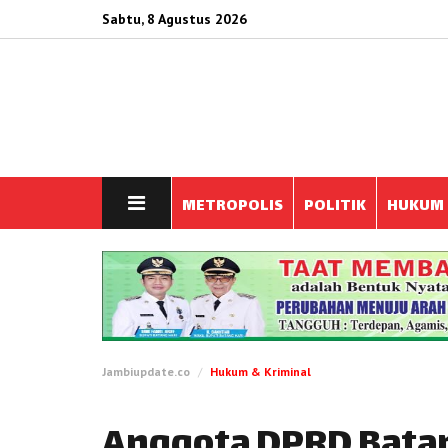
Sabtu, 8 Agustus 2026
METROPOLIS
POLITIK
HUKUM
Jambiupdate.co
Hukum & Kriminal
Anggota DPRD Batan