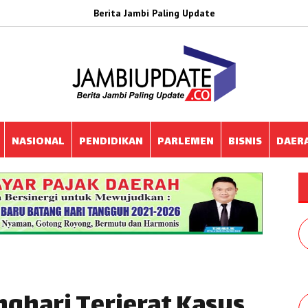
Berita Jambi Paling Update
NASIONAL
PENDIDIKAN
PARLEMEN
BISNIS
DAER
ghari Terjerat Kasus