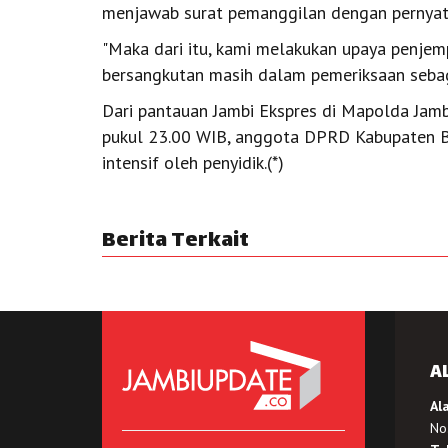
menjawab surat pemanggilan dengan pernyata
"Maka dari itu, kami melakukan upaya penjem
bersangkutan masih dalam pemeriksaan sebaga
Dari pantauan Jambi Ekspres di Mapolda Jam
pukul 23.00 WIB, anggota DPRD Kabupaten Bat
intensif oleh penyidik.(*)
Berita Terkait
A
Al
No.