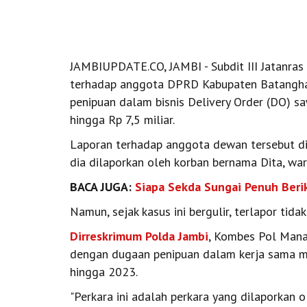
JAMBIUPDATE.CO, JAMBI - Subdit III Jatanra
terhadap anggota DPRD Kabupaten Batanghari d
penipuan dalam bisnis Delivery Order (DO) 
hingga Rp 7,5 miliar.
Laporan terhadap anggota dewan tersebut dit
dia dilaporkan oleh korban bernama Dita, wa
BACA JUGA:
Siapa Sekda Sungai Penuh Beri
Namun, sejak kasus ini bergulir, terlapor tid
Dirreskrimum Polda Jambi
, Kombes Pol Manan
dengan dugaan penipuan dalam kerja sama m
hingga 2023.
"Perkara ini adalah perkara yang dilaporkan ol