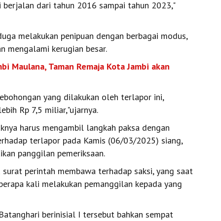
 berjalan dari tahun 2016 sampai tahun 2023,"
diduga melakukan penipuan dengan berbagai modus,
n mengalami kerugian besar.
bi Maulana, Taman Remaja Kota Jambi akan
ebohongan yang dilakukan oleh terlapor ini,
ih Rp 7,5 miliar,"ujarnya.
aknya harus mengambil langkah paksa dengan
rhadap terlapor pada Kamis (06/03/2025) siang,
kan panggilan pemeriksaan.
tu surat perintah membawa terhadap saksi, yang saat
 beberapa kali melakukan pemanggilan kepada yang
anghari berinisial I tersebut bahkan sempat