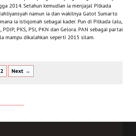
gga 2014. Setahun kemudian ia menjajal Pilkada
ahliyansyah namun ia dan wakilnya Gatot Sumarto
imana ia istiqomah sebagai kader. Pun di Pilkada lalu,
m, PDIP, PKS, PSI, PKN dan Gelora. PAN sebagai partai
lla mampu dikalahkan seperti 2015 silam.
2
Next →