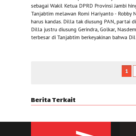
sebagai Wakil Ketua DPRD Provinsi Jambi hin
Tanjabtim melawan Romi Hariyanto - Robby N
harus kandas. Dilla tak diusung PAN, partai d
Dilla justru diusung Gerindra, Golkar, Nasde
terbesar di Tanjabtim berkeyakinan bahwa Di
1
Berita Terkait