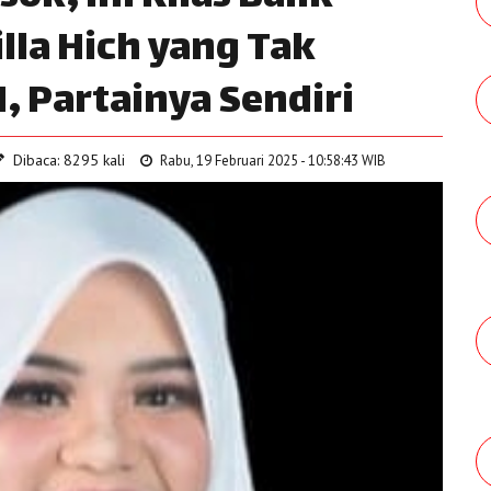
illa Hich yang Tak
 Partainya Sendiri
Dibaca: 8295 kali
Rabu, 19 Februari 2025 - 10:58:43 WIB