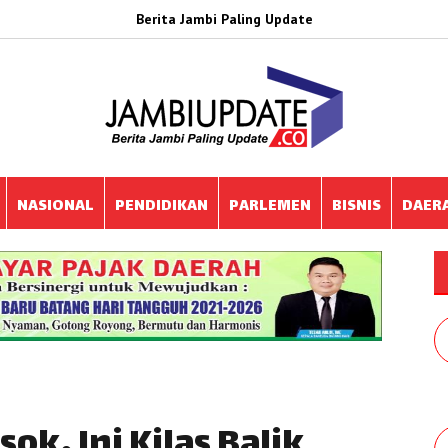
Berita Jambi Paling Update
NASIONAL
PENDIDIKAN
PARLEMEN
BISNIS
DAER
ok, Ini Kilas Balik