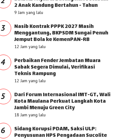
2
2 Anak Kandung Bertahun - Tahun
9 Jam yang lalu
Nasib Kontrak PPPK 2027 Masih
3
Menggantung, BKPSDM Sungai Penuh
Jemput Bola ke KemenPAN-RB
12 Jam yang lalu
Perbaikan Fender Jembatan Muara
4
Sabak Segera Dimulai, Verifikasi
Teknis Rampung
12 Jam yang lalu
Dari Forum Internasional IMT-GT, Wali
5
Kota Maulana Perkuat Langkah Kota
Jambi Menuju Green City
18 Jam yang lalu
Sidang Korupsi PDAM, Saksi ULP:
6
Penyusunan HPS Pengadaan Sucolite