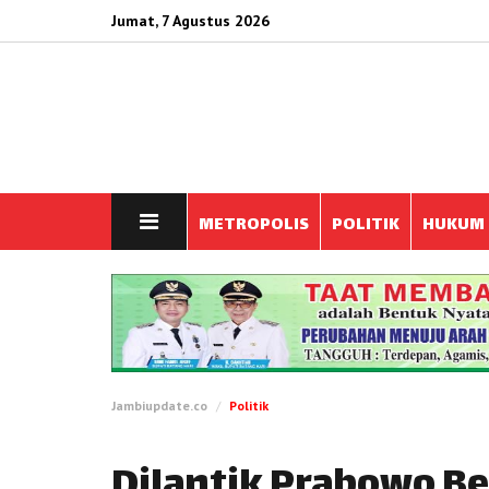
Jumat, 7 Agustus 2026
METROPOLIS
POLITIK
HUKUM
Jambiupdate.co
Politik
Dilantik Prabowo Bes