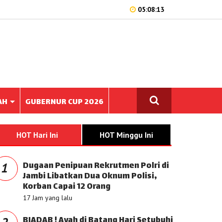
05:08:13
AH
GUBERNUR CUP 2026
HOT Hari Ini
HOT Minggu Ini
Dugaan Penipuan Rekrutmen Polri di
1
Jambi Libatkan Dua Oknum Polisi,
Korban Capai 12 Orang
17 Jam yang lalu
BIADAB ! Ayah di Batang Hari Setubuhi