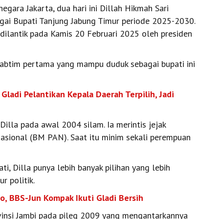
ra Jakarta, dua hari ini Dillah Hikmah Sari
agai Bupati Tanjung Jabung Timur periode 2025-2030.
dilantik pada Kamis 20 Februari 2025 oleh presiden
jabtim pertama yang mampu duduk sebagai bupati ini
 Gladi Pelantikan Kepala Daerah Terpilih, Jadi
Dilla pada awal 2004 silam. Ia merintis jejak
asional (BM PAN). Saat itu minim sekali perempuan
i, Dilla punya lebih banyak pilihan yang lebih
ur politik.
wo, BBS-Jun Kompak Ikuti Gladi Bersih
ovinsi Jambi pada pileg 2009 yang mengantarkannya