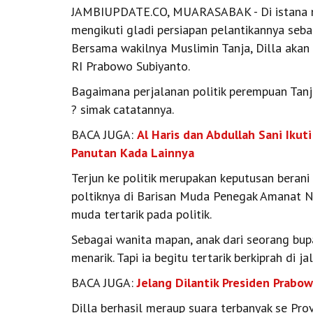
JAMBIUPDATE.CO, MUARASABAK - Di istana nega
mengikuti gladi persiapan pelantikannya seb
Bersama wakilnya Muslimin Tanja, Dilla akan 
RI Prabowo Subiyanto.
Bagaimana perjalanan politik perempuan Tan
? simak catatannya.
BACA JUGA:
Al Haris dan Abdullah Sani Ikuti
Panutan Kada Lainnya
Terjun ke politik merupakan keputusan berani 
poltiknya di Barisan Muda Penegak Amanat N
muda tertarik pada politik.
Sebagai wanita mapan, anak dari seorang bupat
menarik. Tapi ia begitu tertarik berkiprah di jal
BACA JUGA:
Jelang Dilantik Presiden Prabo
Dilla berhasil meraup suara terbanyak se Pr