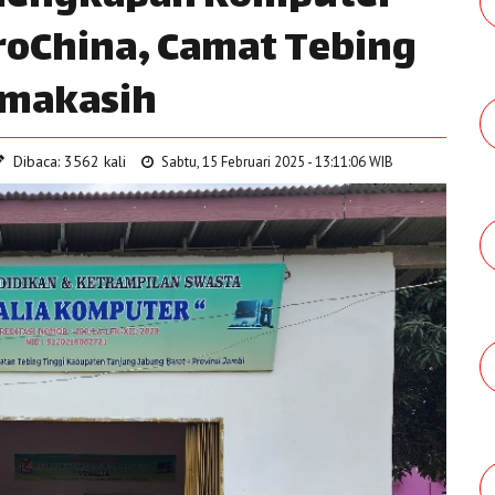
troChina, Camat Tebing
imakasih
Dibaca: 3562 kali
Sabtu, 15 Februari 2025 - 13:11:06 WIB