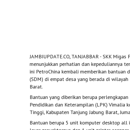
JAMBIUPDATE.CO, TANJABBAR - SKK Migas Pet
menunjukkan perhatian dan kepeduliannya terh
ini PetroChina kembali memberikan bantuan
(SDM) di empat desa yang berada di wilayah
Barat.
Bantuan yang diberikan berupa perlengkapa
Pendidikan dan Keterampilan (LPK) Vimalia 
Tinggi, Kabupaten Tanjung Jabung Barat, Jum
Bantuan berupa 5 unit komputer desktop all i