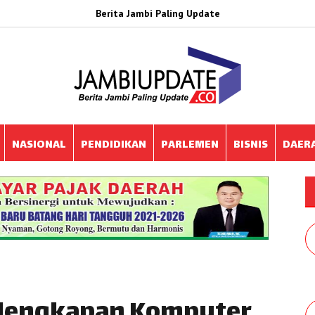
Berita Jambi Paling Update
NASIONAL
PENDIDIKAN
PARLEMEN
BISNIS
DAER
rlengkapan Komputer