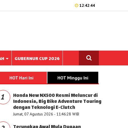
12:42:44
AH
GUBERNUR CUP 2026
HOT Hari Ini
HOT Minggu Ini
Honda New NX500 Resmi Meluncur di
1
Indonesia, Big Bike Adventure Touring
dengan Teknologi E-Clutch
Jumat, 07 Agustus 2026 - 11:46:28 WIB
Terungkap Awal Mula Dugaan