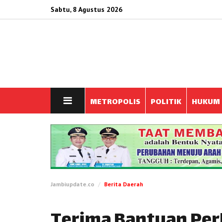
Sabtu, 8 Agustus 2026
METROPOLIS
POLITIK
HUKUM
Jambiupdate.co
Berita Daerah
Terima Bantuan Pe