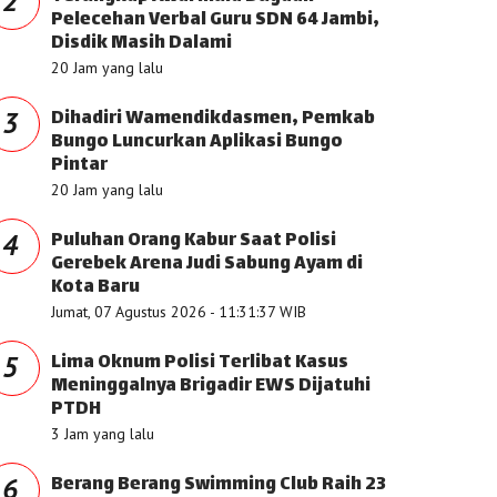
2
Pelecehan Verbal Guru SDN 64 Jambi,
Disdik Masih Dalami
20 Jam yang lalu
Dihadiri Wamendikdasmen, Pemkab
3
Bungo Luncurkan Aplikasi Bungo
Pintar
20 Jam yang lalu
Puluhan Orang Kabur Saat Polisi
4
Gerebek Arena Judi Sabung Ayam di
Kota Baru
Jumat, 07 Agustus 2026 - 11:31:37 WIB
Lima Oknum Polisi Terlibat Kasus
5
Meninggalnya Brigadir EWS Dijatuhi
PTDH
3 Jam yang lalu
Berang Berang Swimming Club Raih 23
6