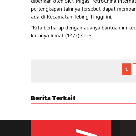
diberikan oleh SKK Migas PetroChina Interna
perlengkapan lainnya tersebut dapat memba
ada di Kecamatan Tebing Tinggi ini.
"Kita berharap dengan adanya bantuan ini k
katanya Jumat (14/2) sore.
1
Berita Terkait