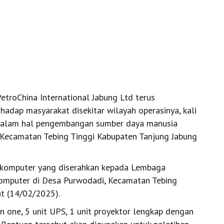
roChina International Jabung Ltd terus
adap masyarakat disekitar wilayah operasinya, kali
 dalam hal pengembangan sumber daya manusia
 Kecamatan Tebing Tinggi Kabupaten Tanjung Jabung
n komputer yang diserahkan kepada Lembaga
komputer di Desa Purwodadi, Kecamatan Tebing
at (14/02/2025).
n one, 5 unit UPS, 1 unit proyektor lengkap dengan