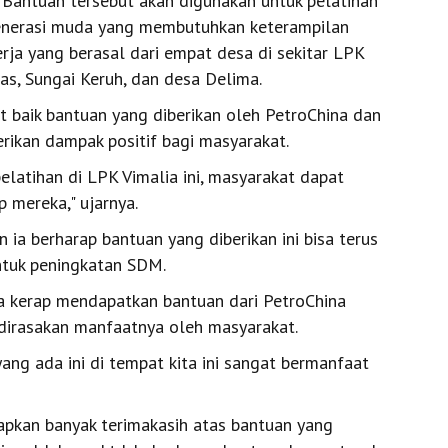
r. Bantuan tersebut akan digunakan untuk pelatihan
generasi muda yang membutuhkan keterampilan
ja yang berasal dari empat desa di sekitar LPK
as, Sungai Keruh, dan desa Delima.
 baik bantuan yang diberikan oleh PetroChina dan
rikan dampak positif bagi masyarakat.
latihan di LPK Vimalia ini, masyarakat dapat
 mereka," ujarnya.
ia berharap bantuan yang diberikan ini bisa terus
ntuk peningkatan SDM.
 kerap mendapatkan bantuan dari PetroChina
 dirasakan manfaatnya oleh masyarakat.
ang ada ini di tempat kita ini sangat bermanfaat
apkan banyak terimakasih atas bantuan yang