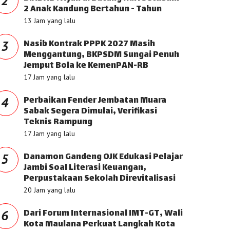
2
2 Anak Kandung Bertahun - Tahun
13 Jam yang lalu
Nasib Kontrak PPPK 2027 Masih
3
Menggantung, BKPSDM Sungai Penuh
Jemput Bola ke KemenPAN-RB
17 Jam yang lalu
Perbaikan Fender Jembatan Muara
4
Sabak Segera Dimulai, Verifikasi
Teknis Rampung
17 Jam yang lalu
Danamon Gandeng OJK Edukasi Pelajar
5
Jambi Soal Literasi Keuangan,
Perpustakaan Sekolah Direvitalisasi
20 Jam yang lalu
Dari Forum Internasional IMT-GT, Wali
6
Kota Maulana Perkuat Langkah Kota