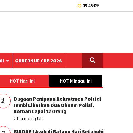
09:45:09
AH
GUBERNUR CUP 2026
HOT Hari Ini
HOT Minggu Ini
Dugaan Penipuan Rekrutmen Polri di
1
Jambi Libatkan Dua Oknum Polisi,
Korban Capai 12 Orang
21 Jam yang lalu
BIADAB ! Ayah di Batang Hari Setubuhi