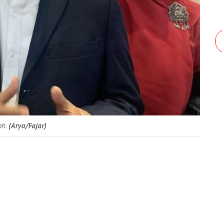
oh.
(Arya/Fajar)