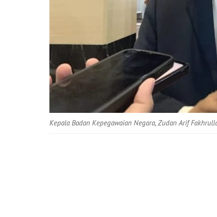
Kepala Badan Kepegawaian Negara, Zudan Arif Fakhrull