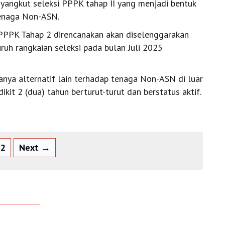
angkut seleksi PPPK tahap II yang menjadi bentuk
tenaga Non-ASN.
PPPK Tahap 2 direncanakan akan diselenggarakan
ruh rangkaian seleksi pada bulan Juli 2025
nya alternatif lain terhadap tenaga Non-ASN di luar
kit 2 (dua) tahun berturut-turut dan berstatus aktif.
2
Next →