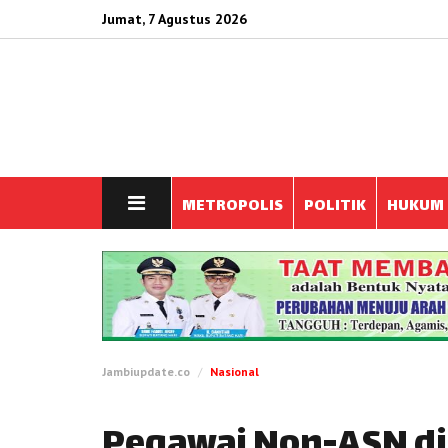
Jumat, 7 Agustus 2026
METROPOLIS
POLITIK
HUKUM
Jambiupdate.co
Nasional
Pegawai Non-ASN di