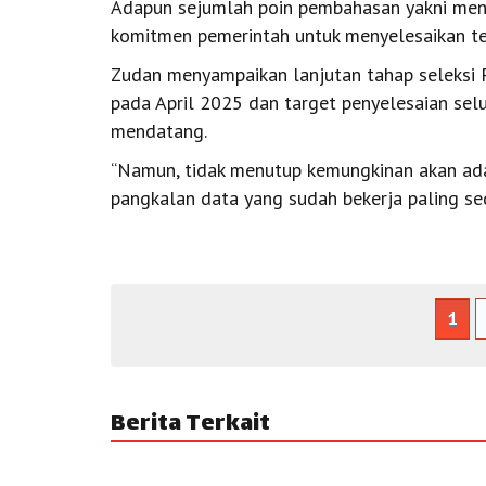
Adapun sejumlah poin pembahasan yakni meny
komitmen pemerintah untuk menyelesaikan 
Zudan menyampaikan lanjutan tahap seleksi 
pada April 2025 dan target penyelesaian selu
mendatang.
“Namun, tidak menutup kemungkinan akan ada
pangkalan data yang sudah bekerja paling sedi
1
Berita Terkait