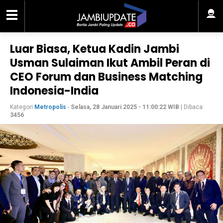
Luar Biasa, Ketua Kadin Jambi
Usman Sulaiman Ikut Ambil Peran di
CEO Forum dan Business Matching
Indonesia-India
Kategori
Metropolis
-
Selasa, 28 Januari 2025 - 11:00:22 WIB
| Dibaca:
3456