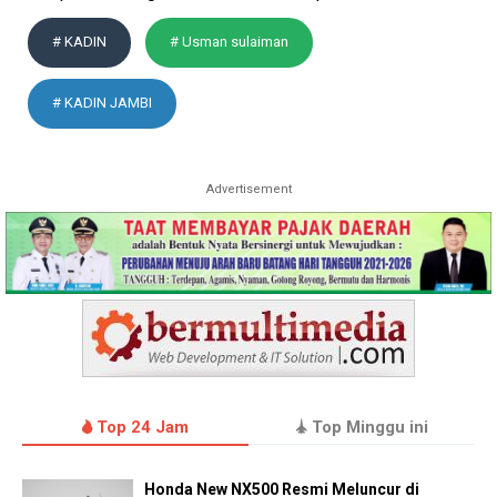
# KADIN
# Usman sulaiman
# KADIN JAMBI
Advertisement
Top 24 Jam
Top Minggu ini
Honda New NX500 Resmi Meluncur di