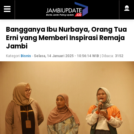
Bangganya Ibu Nurbaya, Orang Tua
Erni yang Memberi Inspirasi Remaja
Jambi
Kategori
Bisnis
-
Selasa, 14 Januari 2025 - 10:56:14 WIB
| Dibaca:
3152