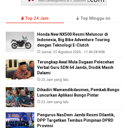
Top 24 Jam
Top Minggu ini
Honda New NX500 Resmi Meluncur di
Indonesia, Big Bike Adventure Touring
dengan Teknologi E-Clutch
Jumat, 07 Agustus 2026 - 11:46:28 WIB
Terungkap Awal Mula Dugaan Pelecehan
Verbal Guru SDN 64 Jambi, Disdik Masih
Dalami
23 Jam yang lalu
Dihadiri Wamendikdasmen, Pemkab Bungo
Luncurkan Aplikasi Bungo Pintar
23 Jam yang lalu
Pengurus NasDem Jambi Resmi Dilantik,
DPP Targetkan Tembus Pimpinan DPRD
Provinsi