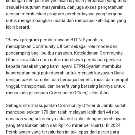
keuangan dengan menyediakan layanan perbankan yang tepat
sesuai kebutuhan masyarakat, dan juga akses pengetahuan
dengan memberikan program pemberdayaan yang berguna
untuk mengembangkan usaha dan mencapai kehidupan yang
lebih berarti.
"Bahwa program pemberdayaan BTPN Syariah itu
menciptakan Community Officer sebagai role model dan
pendamping bagi ibu-ibu nasabah. Keteladanan Community
Officer ini adalah cara untuk membawa perubahan perilaku
kepada nasabah yang kami layani. BTPN Syariah membuka
kesempatan bagi putri daerah untuk menjadi karyawan Bank
dengan paket komplet, dan berbagai benefit, mulai dari tempat
tinggal, transportasi, dan benefit yang bersaing lainnya untuk
menunjang pekerjaan Community Officer,” jelas Ainul.
Sebagai informasi, jumlah Community Officer di Jambi sudah
mencapai sekitar 170 dan telah melayani lebih dari 44 ribu
nasabah yang seluruhnya adalah ibu-ibu, dengan pembiayaan
yang tersalurkan lebih dari Rp146 miliar per kuartal III 2024.
Pembiayaan yang tersalurkan ini tak lepas dari peran para