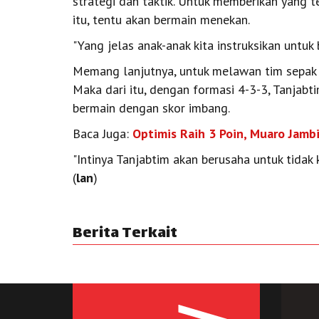
strategi dan taktik. Untuk memberikan yang t
itu, tentu akan bermain menekan.
"Yang jelas anak-anak kita instruksikan untuk
Memang lanjutnya, untuk melawan tim sepak 
Maka dari itu, dengan formasi 4-3-3, Tanjab
bermain dengan skor imbang.
Baca Juga:
Optimis Raih 3 Poin, Muaro Jamb
"Intinya Tanjabtim akan berusaha untuk tidak 
(
lan
)
Berita Terkait