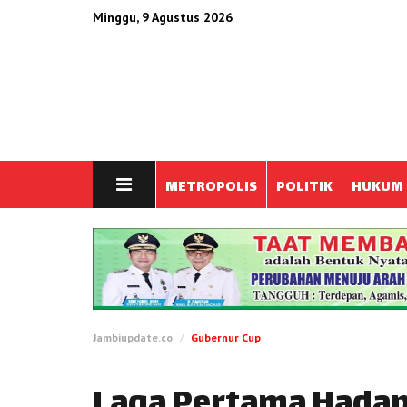
Minggu, 9 Agustus 2026
METROPOLIS
POLITIK
HUKUM
Jambiupdate.co
Gubernur Cup
Laga Pertama Hadap