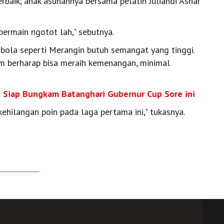
erbaik, anak asuhannya bersama pelatih Juliandi Ashar
 bermain ngotot lah," sebutnya.
bola seperti Merangin butuh semangat yang tinggi.
tim berharap bisa meraih kemenangan, minimal
i Siap Bungkam Batanghari Gubernur Cup Sore ini
kehilangan poin pada laga pertama ini," tukasnya.