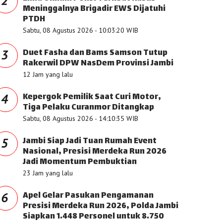
2
Meninggalnya Brigadir EWS Dijatuhi
PTDH
Sabtu, 08 Agustus 2026 - 10:03:20 WIB
Duet Fasha dan Bams Samson Tutup
3
Rakerwil DPW NasDem Provinsi Jambi
12 Jam yang lalu
Kepergok Pemilik Saat Curi Motor,
4
Tiga Pelaku Curanmor Ditangkap
Sabtu, 08 Agustus 2026 - 14:10:35 WIB
Jambi Siap Jadi Tuan Rumah Event
5
Nasional, Presisi Merdeka Run 2026
Jadi Momentum Pembuktian
23 Jam yang lalu
Apel Gelar Pasukan Pengamanan
6
Presisi Merdeka Run 2026, Polda Jambi
Siapkan 1.448 Personel untuk 8.750