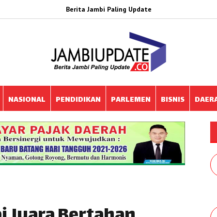
Berita Jambi Paling Update
NASIONAL
PENDIDIKAN
PARLEMEN
BISNIS
DAER
i Juara Bertahan