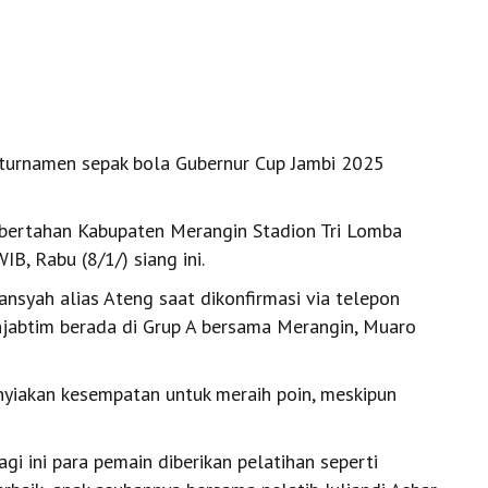
 turnamen sepak bola Gubernur Cup Jambi 2025
bertahan Kabupaten Merangin Stadion Tri Lomba
B, Rabu (8/1/) siang ini.
nsyah alias Ateng saat dikonfirmasi via telepon
abtim berada di Grup A bersama Merangin, Muaro
-nyiakan kesempatan untuk meraih poin, meskipun
gi ini para pemain diberikan pelatihan seperti