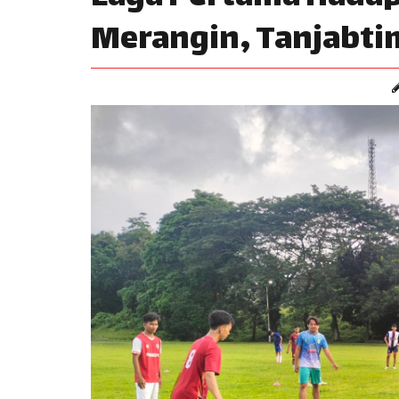
Merangin, Tanjabtim