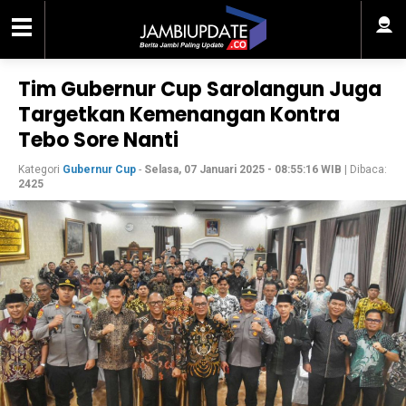
Tim Gubernur Cup Sarolangun Juga
Targetkan Kemenangan Kontra
Tebo Sore Nanti
Kategori
Gubernur Cup
-
Selasa, 07 Januari 2025 - 08:55:16 WIB
| Dibaca:
2425