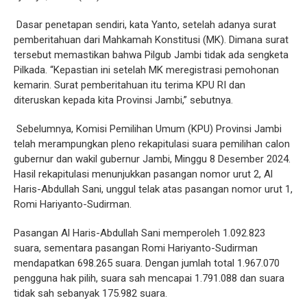
Dasar penetapan sendiri, kata Yanto, setelah adanya surat
pemberitahuan dari Mahkamah Konstitusi (MK). Dimana surat
tersebut memastikan bahwa Pilgub Jambi tidak ada sengketa
Pilkada. “Kepastian ini setelah MK meregistrasi pemohonan
kemarin. Surat pemberitahuan itu terima KPU RI dan
diteruskan kepada kita Provinsi Jambi,” sebutnya.
Sebelumnya, Komisi Pemilihan Umum (KPU) Provinsi Jambi
telah merampungkan pleno rekapitulasi suara pemilihan calon
gubernur dan wakil gubernur Jambi, Minggu 8 Desember 2024.
Hasil rekapitulasi menunjukkan pasangan nomor urut 2, Al
Haris-Abdullah Sani, unggul telak atas pasangan nomor urut 1,
Romi Hariyanto-Sudirman.
Pasangan Al Haris-Abdullah Sani memperoleh 1.092.823
suara, sementara pasangan Romi Hariyanto-Sudirman
mendapatkan 698.265 suara. Dengan jumlah total 1.967.070
pengguna hak pilih, suara sah mencapai 1.791.088 dan suara
tidak sah sebanyak 175.982 suara.