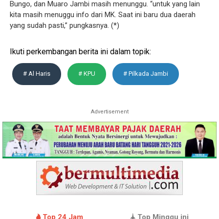
Bungo, dan Muaro Jambi masih menunggu. “untuk yang lain
kita masih menuggu info dari MK. Saat ini baru dua daerah
yang sudah pasti,” pungkasnya. (*)
Ikuti perkembangan berita ini dalam topik:
# Al Haris
# KPU
# Pilkada Jambi
Advertisement
Top 24 Jam
Top Minggu ini