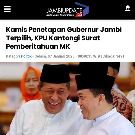
Kamis Penetapan Gubernur Jambi
Terpilih, KPU Kantongi Surat
Pemberitahuan MK
Kategori
Politik
-
Selasa, 07 Januari 2025 - 08:48:35 WIB
| Dibaca:
3491