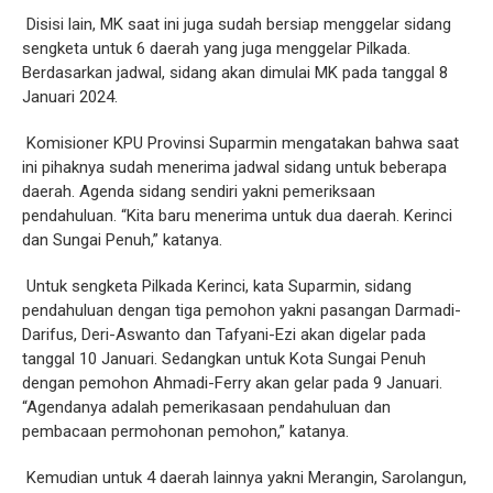
Disisi lain, MK saat ini juga sudah bersiap menggelar sidang
sengketa untuk 6 daerah yang juga menggelar Pilkada.
Berdasarkan jadwal, sidang akan dimulai MK pada tanggal 8
Januari 2024.
Komisioner KPU Provinsi Suparmin mengatakan bahwa saat
ini pihaknya sudah menerima jadwal sidang untuk beberapa
daerah. Agenda sidang sendiri yakni pemeriksaan
pendahuluan. “Kita baru menerima untuk dua daerah. Kerinci
dan Sungai Penuh,” katanya.
Untuk sengketa Pilkada Kerinci, kata Suparmin, sidang
pendahuluan dengan tiga pemohon yakni pasangan Darmadi-
Darifus, Deri-Aswanto dan Tafyani-Ezi akan digelar pada
tanggal 10 Januari. Sedangkan untuk Kota Sungai Penuh
dengan pemohon Ahmadi-Ferry akan gelar pada 9 Januari.
“Agendanya adalah pemerikasaan pendahuluan dan
pembacaan permohonan pemohon,” katanya.
Kemudian untuk 4 daerah lainnya yakni Merangin, Sarolangun,