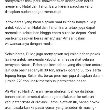
masyarakat tidak perlu khawatir akan kelangkaan beras
menjelang Natal dan Tahun Baru, karena pasokan yang
disiapkan sudah sangat mencukupi.
"Stok beras yang kami siapkan saat ini tidak hanya cukup
untuk kebutuhan Natal dan Tahun Baru, tetapi juga dapat
mencakup kebutuhan hingga enam bulan ke depan. Kami
pastikan pasokan beras aman," ujar Amsari dalam
wawancaranya dengan media.
Selain beras, Bulog juga menyiapkan sejumlah bahan pokok
lainnya untuk memenuhi kebutuhan masyarakat selama
perayaan Nataru. Beberapa komoditas yang disiapkan antara
lain gula pasir sebanyak 30 ton, minyak goreng 30 ton, serta
tepung terigu. Selain itu, beras premium juga disiapkan dalam
jumlah 270 ton untuk memenuhi permintaan pasar.
Ali Ahmad Najih Amsari menambahkan bahwa distribusi
bahan pokok tersebut akan segera dilakukan ke seluruh
kabupaten/kota di Provinsi Jambi. Setelah itu, bahan pokok
akan disalurkan ke pasar-pasar yang tersebar di masing-