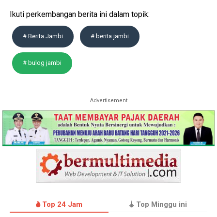
Ikuti perkembangan berita ini dalam topik:
# Berita Jambi
# berita jambi
# bulog jambi
Advertisement
Top 24 Jam
Top Minggu ini