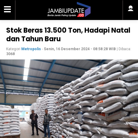
Stok Beras 13.500 Ton, Hadapi Natal
dan Tahun Baru
Kategori
Metropolis
-
Senin, 16 Desember 2024 - 08:58:28 WIB
| Dibaca:
3068