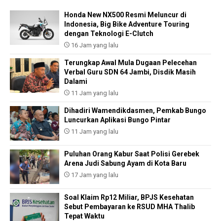
Honda New NX500 Resmi Meluncur di
Indonesia, Big Bike Adventure Touring
dengan Teknologi E-Clutch
16 Jam yang lalu
Terungkap Awal Mula Dugaan Pelecehan
Verbal Guru SDN 64 Jambi, Disdik Masih
Dalami
11 Jam yang lalu
Dihadiri Wamendikdasmen, Pemkab Bungo
Luncurkan Aplikasi Bungo Pintar
11 Jam yang lalu
Puluhan Orang Kabur Saat Polisi Gerebek
Arena Judi Sabung Ayam di Kota Baru
17 Jam yang lalu
Soal Klaim Rp12 Miliar, BPJS Kesehatan
Sebut Pembayaran ke RSUD MHA Thalib
Tepat Waktu