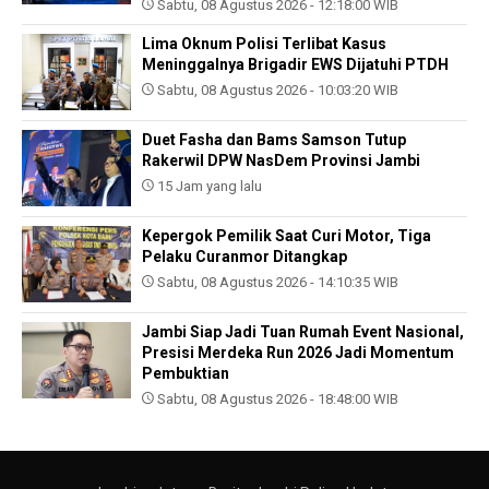
Sabtu, 08 Agustus 2026 - 12:18:00 WIB
Lima Oknum Polisi Terlibat Kasus
Meninggalnya Brigadir EWS Dijatuhi PTDH
Sabtu, 08 Agustus 2026 - 10:03:20 WIB
Duet Fasha dan Bams Samson Tutup
Rakerwil DPW NasDem Provinsi Jambi
15 Jam yang lalu
Kepergok Pemilik Saat Curi Motor, Tiga
Pelaku Curanmor Ditangkap
Sabtu, 08 Agustus 2026 - 14:10:35 WIB
Jambi Siap Jadi Tuan Rumah Event Nasional,
Presisi Merdeka Run 2026 Jadi Momentum
Pembuktian
Sabtu, 08 Agustus 2026 - 18:48:00 WIB