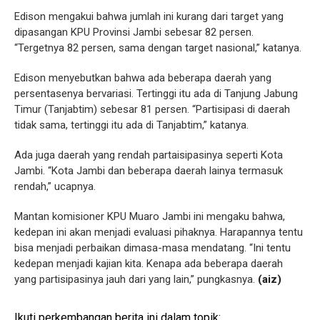
Edison mengakui bahwa jumlah ini kurang dari target yang
dipasangan KPU Provinsi Jambi sebesar 82 persen.
“Tergetnya 82 persen, sama dengan target nasional,” katanya.
Edison menyebutkan bahwa ada beberapa daerah yang
persentasenya bervariasi. Tertinggi itu ada di Tanjung Jabung
Timur (Tanjabtim) sebesar 81 persen. “Partisipasi di daerah
tidak sama, tertinggi itu ada di Tanjabtim,” katanya.
Ada juga daerah yang rendah partaisipasinya seperti Kota
Jambi. “Kota Jambi dan beberapa daerah lainya termasuk
rendah,” ucapnya.
Mantan komisioner KPU Muaro Jambi ini mengaku bahwa,
kedepan ini akan menjadi evaluasi pihaknya. Harapannya tentu
bisa menjadi perbaikan dimasa-masa mendatang. “Ini tentu
kedepan menjadi kajian kita. Kenapa ada beberapa daerah
yang partisipasinya jauh dari yang lain,” pungkasnya.
(aiz)
Ikuti perkembangan berita ini dalam topik: