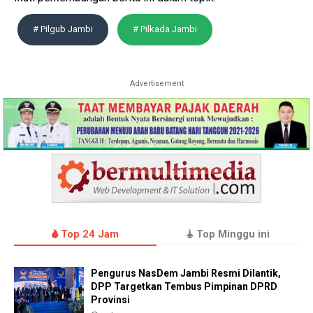
# Pilgub Jambi
# Pilkada Jambi
Advertisement
Top 24 Jam
Top Minggu ini
Pengurus NasDem Jambi Resmi Dilantik,
DPP Targetkan Tembus Pimpinan DPRD
Provinsi