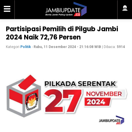
Partisipasi Pemilih di Pilgub Jambi
2024 Naik 72,76 Persen
Kategori
Politik
-
Rabu, 11 Desember 2024 - 21:16:08 WIB
| Dibaca:
5914