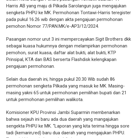
Harris AB yang maju di Pilkada Sarolangun juga mengajukan
sengketa PHPU ke MK. Permohonan Tontawi-Harris teregister
pada pukul 16.26 wib dengan akta pengajuan permohonan
pemohon Nomor 77/PAN.MK/e-AP3/12/2024.
Pasangan nomor urut 3 ini mempercayakan Sigit Brothers dkk
sebagai kuasa hukumnya dengan melampirkan permohonan
pemohon, surat kuasa, daftar alat bukti, alat bukti, KTP
Prinsipal, KTA dan BAS berserta Flashdisk kelengkapan
pengajuan permohonan.
Selain dua daerah ini, hingga pukul 20.30 Wib sudah 86
permohonan sengketa Pilkada yang masuk ke MK. Masing-
masing yakni 65 untuk permohonan pemilihan bupati dan 21
untuk permohonan pemilihan walikota.
Komisioner KPU Provinsi Jambi Suparmin membenarkan
bahwa sejauh ini baru ada dua daerah yang mangajukan
sengekta PHPU ke MK. “Laporan yang kita terima hingga sore
tadi (kemarin,red) baru dua daerah yang mengajukan PHPU.