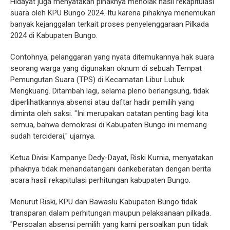
Hidayat juga menyatakan pihaknya menolak hasil rekapitulasi
suara oleh KPU Bungo 2024. Itu karena pihaknya menemukan
banyak kejanggalan terkait proses penyelenggaraan Pilkada
2024 di Kabupaten Bungo.
Contohnya, pelanggaran yang nyata ditemukannya hak suara
seorang warga yang digunakan oknum di sebuah Tempat
Pemungutan Suara (TPS) di Kecamatan Libur Lubuk
Mengkuang. Ditambah lagi, selama pleno berlangsung, tidak
diperlihatkannya absensi atau daftar hadir pemilih yang
diminta oleh saksi. "Ini merupakan catatan penting bagi kita
semua, bahwa demokrasi di Kabupaten Bungo ini memang
sudah terciderai," ujarnya.
Ketua Divisi Kampanye Dedy-Dayat, Riski Kurnia, menyatakan
pihaknya tidak menandatangani dankeberatan dengan berita
acara hasil rekapitulasi perhitungan kabupaten Bungo.
Menurut Riski, KPU dan Bawaslu Kabupaten Bungo tidak
transparan dalam perhitungan maupun pelaksanaan pilkada.
"Persoalan absensi pemilih yang kami persoalkan pun tidak