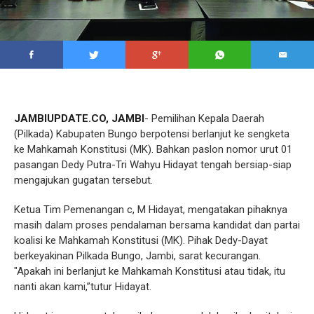
JAMBIUPDATE.CO, JAMBI
- Pemilihan Kepala Daerah
(Pilkada) Kabupaten Bungo berpotensi berlanjut ke sengketa
ke Mahkamah Konstitusi (MK). Bahkan paslon nomor urut 01
pasangan Dedy Putra-Tri Wahyu Hidayat tengah bersiap-siap
mengajukan gugatan tersebut.
Ketua Tim Pemenangan c, M Hidayat, mengatakan pihaknya
masih dalam proses pendalaman bersama kandidat dan partai
koalisi ke Mahkamah Konstitusi (MK). Pihak Dedy-Dayat
berkeyakinan Pilkada Bungo, Jambi, sarat kecurangan.
"Apakah ini berlanjut ke Mahkamah Konstitusi atau tidak, itu
nanti akan kami,”tutur Hidayat.