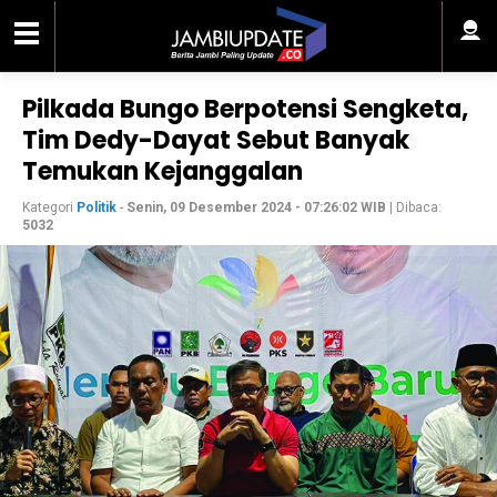
Pilkada Bungo Berpotensi Sengketa,
Tim Dedy-Dayat Sebut Banyak
Temukan Kejanggalan
Kategori
Politik
-
Senin, 09 Desember 2024 - 07:26:02 WIB
| Dibaca:
5032