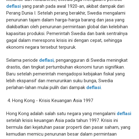
deflasi
yang parah pada awal 1920-an, akibat dampak dari
Perang Dunia I. Setelah perang berakhir, Swedia mengalami
penurunan tajam dalam harga-harga barang dan jasa yang
diakibatkan oleh penurunan permintaan global dan kelebihan
kapasitas produksi. Pemerintah Swedia dan bank sentralnya
gagal dalam merespons krisis ini dengan cepat, sehingga
ekonomi negara tersebut terpuruk.
Selama periode
deflasi
, pengangguran di Swedia meningkat
drastis, dan tingkat pertumbuhan ekonomi turun signifikan.
Baru setelah pemerintah mengadopsi kebijakan fiskal yang
lebih ekspansif dan menurunkan suku bunga, Swedia
perlahan-lahan mulai pulih dari dampak
deflasi
.
4. Hong Kong - Krisis Keuangan Asia 1997
Hong Kong adalah salah satu negara yang mengalami
deflasi
setelah krisis keuangan Asia pada tahun 1997. Krisis ini
bermula dari kejatuhan pasar properti dan pasar saham, yang
kemudian memicu penurunan besar dalam permintaan