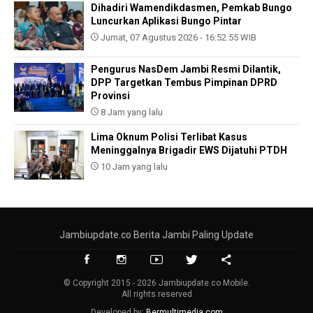
Dihadiri Wamendikdasmen, Pemkab Bungo
Luncurkan Aplikasi Bungo Pintar
Jumat, 07 Agustus 2026 - 16:52:55 WIB
Pengurus NasDem Jambi Resmi Dilantik,
DPP Targetkan Tembus Pimpinan DPRD
Provinsi
8 Jam yang lalu
Lima Oknum Polisi Terlibat Kasus
Meninggalnya Brigadir EWS Dijatuhi PTDH
10 Jam yang lalu
Jambiupdate.co Berita Jambi Paling Update
© Copyright 2015 - 2026 Jambiupdate.co Mobile.
All rights reserved
Developed by:
Bermultimedia.com