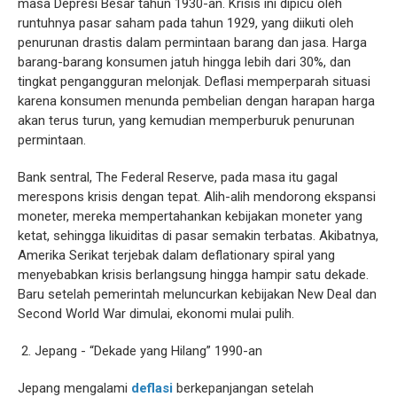
masa Depresi Besar tahun 1930-an. Krisis ini dipicu oleh
runtuhnya pasar saham pada tahun 1929, yang diikuti oleh
penurunan drastis dalam permintaan barang dan jasa. Harga
barang-barang konsumen jatuh hingga lebih dari 30%, dan
tingkat pengangguran melonjak. Deflasi memperparah situasi
karena konsumen menunda pembelian dengan harapan harga
akan terus turun, yang kemudian memperburuk penurunan
permintaan.
Bank sentral, The Federal Reserve, pada masa itu gagal
merespons krisis dengan tepat. Alih-alih mendorong ekspansi
moneter, mereka mempertahankan kebijakan moneter yang
ketat, sehingga likuiditas di pasar semakin terbatas. Akibatnya,
Amerika Serikat terjebak dalam deflationary spiral yang
menyebabkan krisis berlangsung hingga hampir satu dekade.
Baru setelah pemerintah meluncurkan kebijakan New Deal dan
Second World War dimulai, ekonomi mulai pulih.
2. Jepang - “Dekade yang Hilang” 1990-an
Jepang mengalami
deflasi
berkepanjangan setelah