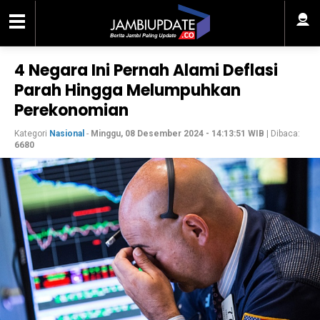
4 Negara Ini Pernah Alami Deflasi
Parah Hingga Melumpuhkan
Perekonomian
Kategori
Nasional
-
Minggu, 08 Desember 2024 - 14:13:51 WIB
| Dibaca:
6680