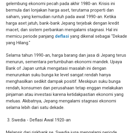
gelembung ekonomi pecah pada akhir 1980-an. Krisis ini
bermula dari lonjakan harga aset, terutama properti dan
saham, yang kemudian runtuh pada awal 1990-an. Ketika
harga aset jatuh, bank-bank Jepang terjebak dengan kredit
macet, dan sistem perbankan mengalami stagnasi. Hal ini
memicu periode panjang
deflasi
yang dikenal sebagai "Dekade
yang Hilang."
Selama tahun 1990-an, harga barang dan jasa di Jepang terus
menurun, sementara pertumbuhan ekonomi mandek. Upaya
Bank of Japan untuk mengatasi masalah ini dengan
menurunkan suku bunga ke level sangat rendah hanya
menghasilkan sedikit dampak positif. Meskipun suku bunga
rendah, konsumen dan perusahaan tetap enggan melakukan
pinjaman atau investasi karena ketidakpastian ekonomi yang
meluas. Akibatnya, Jepang mengalami stagnasi ekonomi
selama lebih dari satu dekade.
3. Swedia - Deflasi Awal 1920-an
Melansir dari riskbank.se, Swedia juga mengalami periode