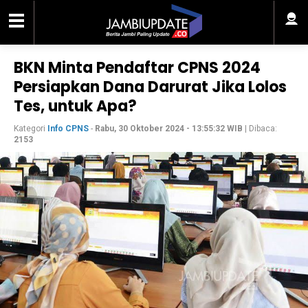
BKN Minta Pendaftar CPNS 2024
Persiapkan Dana Darurat Jika Lolos
Tes, untuk Apa?
Kategori
Info CPNS
-
Rabu, 30 Oktober 2024 - 13:55:32 WIB
| Dibaca:
2153