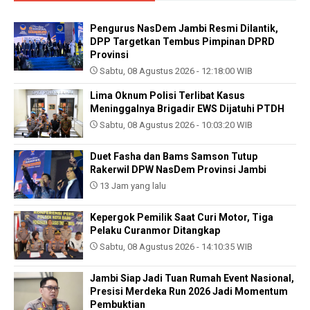
Pengurus NasDem Jambi Resmi Dilantik,
DPP Targetkan Tembus Pimpinan DPRD
Provinsi
Sabtu, 08 Agustus 2026 - 12:18:00 WIB
Lima Oknum Polisi Terlibat Kasus
Meninggalnya Brigadir EWS Dijatuhi PTDH
Sabtu, 08 Agustus 2026 - 10:03:20 WIB
Duet Fasha dan Bams Samson Tutup
Rakerwil DPW NasDem Provinsi Jambi
13 Jam yang lalu
Kepergok Pemilik Saat Curi Motor, Tiga
Pelaku Curanmor Ditangkap
Sabtu, 08 Agustus 2026 - 14:10:35 WIB
Jambi Siap Jadi Tuan Rumah Event Nasional,
Presisi Merdeka Run 2026 Jadi Momentum
Pembuktian