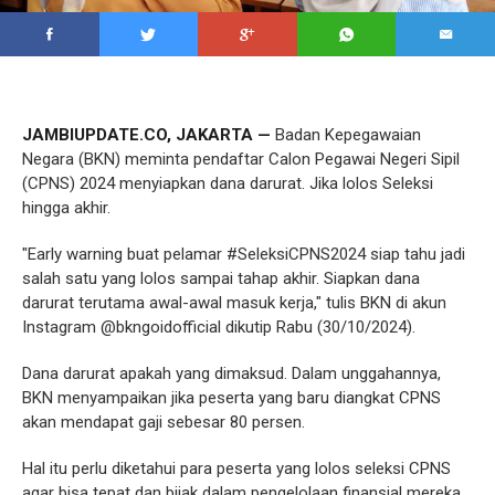
JAMBIUPDATE.CO, JAKARTA —
Badan Kepegawaian
Negara (BKN) meminta pendaftar Calon Pegawai Negeri Sipil
(CPNS) 2024 menyiapkan dana darurat. Jika lolos Seleksi
hingga akhir.
"Early warning buat pelamar #SeleksiCPNS2024 siap tahu jadi
salah satu yang lolos sampai tahap akhir. Siapkan dana
darurat terutama awal-awal masuk kerja," tulis BKN di akun
Instagram @bkngoidofficial dikutip Rabu (30/10/2024).
Dana darurat apakah yang dimaksud. Dalam unggahannya,
BKN menyampaikan jika peserta yang baru diangkat CPNS
akan mendapat gaji sebesar 80 persen.
Hal itu perlu diketahui para peserta yang lolos seleksi CPNS
agar bisa tepat dan bijak dalam pengelolaan finansial mereka.