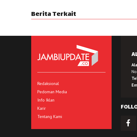
Berita Terkait
A
Al
No.
Te
Redaksional
Em
Pedoman Media
Info Iklan
FOLL
Karir
Tentang Kami