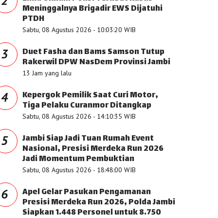
2
Meninggalnya Brigadir EWS Dijatuhi
PTDH
Sabtu, 08 Agustus 2026 - 10:03:20 WIB
Duet Fasha dan Bams Samson Tutup
3
Rakerwil DPW NasDem Provinsi Jambi
13 Jam yang lalu
Kepergok Pemilik Saat Curi Motor,
4
Tiga Pelaku Curanmor Ditangkap
Sabtu, 08 Agustus 2026 - 14:10:35 WIB
Jambi Siap Jadi Tuan Rumah Event
5
Nasional, Presisi Merdeka Run 2026
Jadi Momentum Pembuktian
Sabtu, 08 Agustus 2026 - 18:48:00 WIB
Apel Gelar Pasukan Pengamanan
6
Presisi Merdeka Run 2026, Polda Jambi
Siapkan 1.448 Personel untuk 8.750