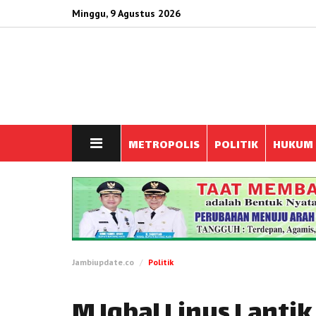
Minggu, 9 Agustus 2026
METROPOLIS
POLITIK
HUKUM
Jambiupdate.co
Politik
M Iqbal Linus Lanti