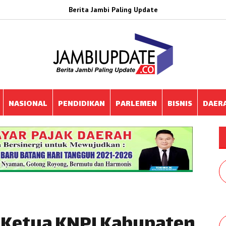
Berita Jambi Paling Update
NASIONAL
PENDIDIKAN
PARLEMEN
BISNIS
DAER
k Ketua KNPI Kabupaten