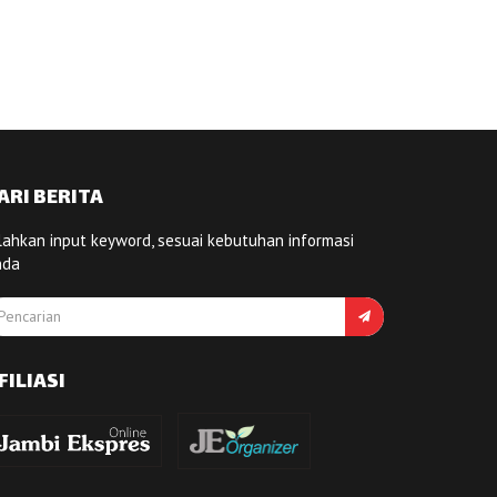
ARI BERITA
lahkan input keyword, sesuai kebutuhan informasi
nda
FILIASI