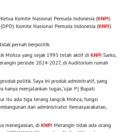
s Ketua Komite Nasional Pemuda Indonesia (
KNPI
)
h (DPD) Komite Nasional Pemuda Indonesia (
KNPI
)
tidak pernah berpolitik.
cik Mohza yang sejak 1993 telah aktif di
KNPI
Sarko,
rangin periode 2024-2027, di Auditorium rumah
roduk politik. Saya ini produk adminitratif, yang
a hanya menjalankan tugas,’’ujar Pj Bupati.
ur itu ada tiga terang Jangcik Mohza, fungsi
Pembangunan dan administrator Kemasyarakatan,
a menegaskan, di
KNPI
Merangin tidak ada orang