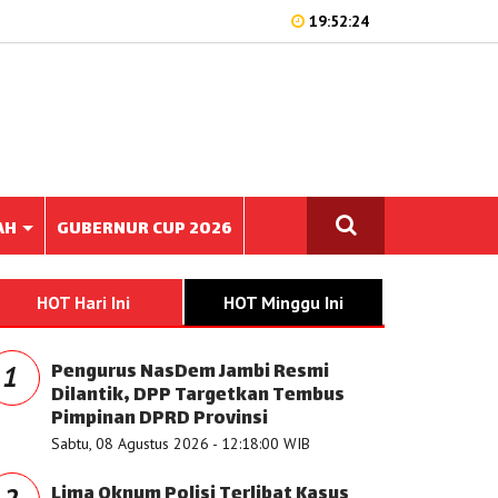
19:52:24
AH
GUBERNUR CUP 2026
HOT Hari Ini
HOT Minggu Ini
Pengurus NasDem Jambi Resmi
1
Dilantik, DPP Targetkan Tembus
Pimpinan DPRD Provinsi
Sabtu, 08 Agustus 2026 - 12:18:00 WIB
Lima Oknum Polisi Terlibat Kasus