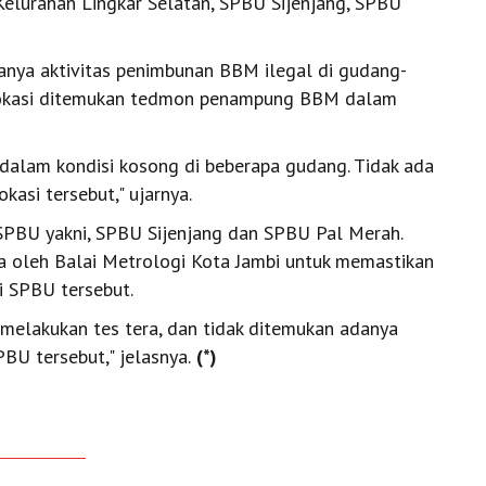
elurahan Lingkar Selatan, SPBU Sijenjang, SPBU
anya aktivitas penimbunan BBM ilegal di gudang-
 lokasi ditemukan tedmon penampung BBM dalam
alam kondisi kosong di beberapa gudang. Tidak ada
kasi tersebut," ujarnya.
a SPBU yakni, SPBU Sijenjang dan SPBU Pal Merah.
ra oleh Balai Metrologi Kota Jambi untuk memastikan
i SPBU tersebut.
 melakukan tes tera, dan tidak ditemukan adanya
U tersebut," jelasnya.
(*)