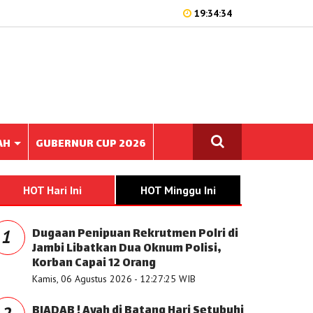
19:34:34
AH
GUBERNUR CUP 2026
HOT Hari Ini
HOT Minggu Ini
Dugaan Penipuan Rekrutmen Polri di
1
Jambi Libatkan Dua Oknum Polisi,
Korban Capai 12 Orang
Kamis, 06 Agustus 2026 - 12:27:25 WIB
BIADAB ! Ayah di Batang Hari Setubuhi