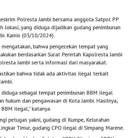
 Reskrim Polresta Jambi bersama anggota Satpol PP
h lokasi, yang diduga dijadikan gudang penimbunan
bi. Kamis (03/10/2024).
di mengatakan, bahwa pengecekan tempat yang
akukan berdasarkan Surat Perintah Kapolresta Jambi
lresta Jambi serta informasi dari masyarakat.
ikan bahwa tidak ada aktivitas ilegal terkait
ambi.
 diduga sebagai tempat penimbunan BBM ilegal
an hukum dan pengawasan di Kota Jambi. Hasilnya,
BBM ilegal," katanya.
gi petugas yakni, gudang di Kumpe, Kelurahan
ingkar Timur, gudang CPO ilegal di Simpang Marene.