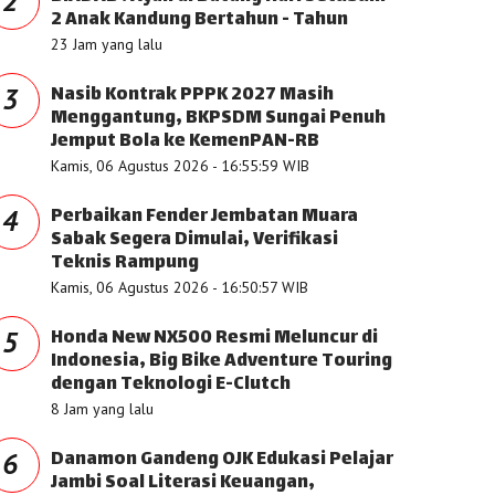
2
2 Anak Kandung Bertahun - Tahun
23 Jam yang lalu
Nasib Kontrak PPPK 2027 Masih
3
Menggantung, BKPSDM Sungai Penuh
Jemput Bola ke KemenPAN-RB
Kamis, 06 Agustus 2026 - 16:55:59 WIB
Perbaikan Fender Jembatan Muara
4
Sabak Segera Dimulai, Verifikasi
Teknis Rampung
Kamis, 06 Agustus 2026 - 16:50:57 WIB
Honda New NX500 Resmi Meluncur di
5
Indonesia, Big Bike Adventure Touring
dengan Teknologi E-Clutch
8 Jam yang lalu
Danamon Gandeng OJK Edukasi Pelajar
6
Jambi Soal Literasi Keuangan,