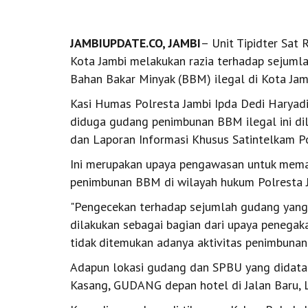
JAMBIUPDATE.CO, JAMBI
– Unit Tipidter Sat
Kota Jambi melakukan razia terhadap sejumla
Bahan Bakar Minyak (BBM) ilegal di Kota Jam
Kasi Humas Polresta Jambi Ipda Dedi Harya
diduga gudang penimbunan BBM ilegal ini dil
dan Laporan Informasi Khusus Satintelkam Po
Ini merupakan upaya pengawasan untuk memast
penimbunan BBM di wilayah hukum Polresta J
"Pengecekan terhadap sejumlah gudang yang
dilakukan sebagai bagian dari upaya penegak
tidak ditemukan adanya aktivitas penimbunan 
Adapun lokasi gudang dan SPBU yang didatan
Kasang, GUDANG depan hotel di Jalan Baru, L