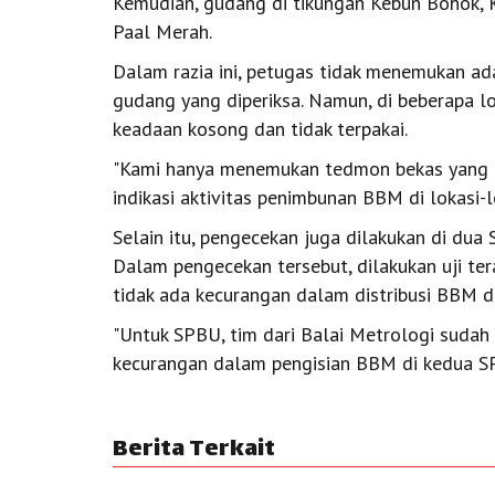
Kemudian, gudang di tikungan Kebun Bohok, K
Paal Merah.
Dalam razia ini, petugas tidak menemukan ad
gudang yang diperiksa. Namun, di beberapa
keadaan kosong dan tidak terpakai.
"Kami hanya menemukan tedmon bekas yang d
indikasi aktivitas penimbunan BBM di lokasi-lo
Selain itu, pengecekan juga dilakukan di du
Dalam pengecekan tersebut, dilakukan uji te
tidak ada kecurangan dalam distribusi BBM d
"Untuk SPBU, tim dari Balai Metrologi sudah
kecurangan dalam pengisian BBM di kedua SPB
Berita Terkait