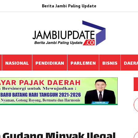
Berita Jambi Paling Update
NASIONAL
PENDIDIKAN
PARLEMEN
BISNIS
DAER
a Gudang Minyak Ilegal