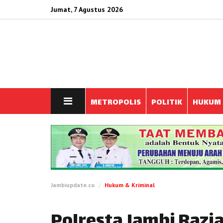
Jumat, 7 Agustus 2026
METROPOLIS
POLITIK
HUKUM
Jambiupdate.co
Hukum & Kriminal
Polresta Jambi Razi