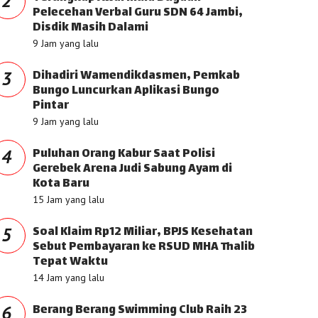
2
Pelecehan Verbal Guru SDN 64 Jambi,
Disdik Masih Dalami
9 Jam yang lalu
Dihadiri Wamendikdasmen, Pemkab
3
Bungo Luncurkan Aplikasi Bungo
Pintar
9 Jam yang lalu
Puluhan Orang Kabur Saat Polisi
4
Gerebek Arena Judi Sabung Ayam di
Kota Baru
15 Jam yang lalu
Soal Klaim Rp12 Miliar, BPJS Kesehatan
5
Sebut Pembayaran ke RSUD MHA Thalib
Tepat Waktu
14 Jam yang lalu
Berang Berang Swimming Club Raih 23
6