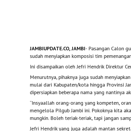
JAMBIUPDATE.CO, JAMBI
- Pasangan Calon gu
sudah menyiapkan komposisi tim pemenangan
Ini disampaikan oleh Jefri Hendrik Direktur 
Menurutnya, pihaknya juga sudah menyiapkan
mulai dari Kabupaten/kota hingga Provinsi Ja
dipersiapkan beberapa nama yang nantinya ak
“Insyaallah orang-orang yang kompeten, or
mengelola Pilgub Jambi ini. Pokoknya kita ak
mungkin. Boleh teriak-teriak, tapi jangan samp
Jefri Hendrik yang juga adalah mantan sekre