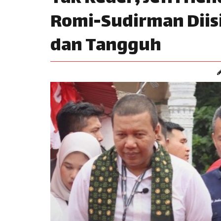
Romi-Sudirman Diis
dan Tangguh