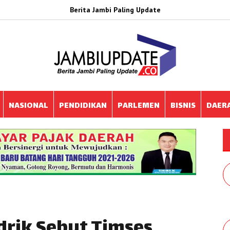
Berita Jambi Paling Update
NASIONAL
PENDIDIKAN
PARLEMEN
BISNIS
DAER
ndrik Sebut Timses