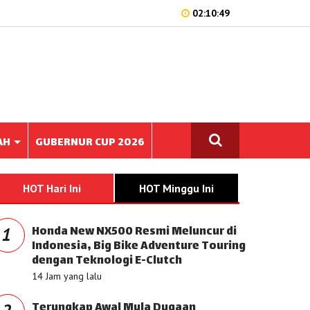
02:10:49
AH
GUBERNUR CUP 2026
HOT Hari Ini
HOT Minggu Ini
Honda New NX500 Resmi Meluncur di
1
Indonesia, Big Bike Adventure Touring
dengan Teknologi E-Clutch
14 Jam yang lalu
Terungkap Awal Mula Dugaan