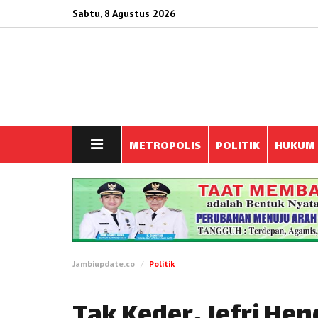
Sabtu, 8 Agustus 2026
METROPOLIS
POLITIK
HUKUM
Jambiupdate.co
Politik
Tak Keder, Jefri He