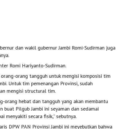
bernur dan wakil gubernur Jambi Romi-Sudirman juga
nya.
Center Romi Hariyanto-Sudirman.
 orang-orang tangguh untuk mengisi komposisi tim
mbi. Untuk tim pemenangan Provinsi, sudah
an mengisi structural tim.
ang-orang hebat dan tangguh yang akan membantu
an buat Pilgub Jambi ini seyaman dan sedamai
ai menyakiti secara fisik,” sebutnya.
taris DPW PAN Provinsi Jambi ini meyebutkan bahwa