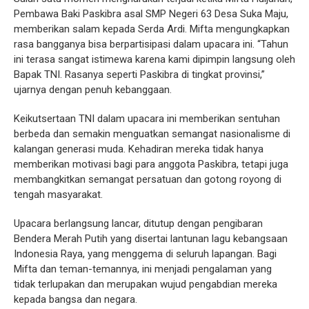
Pembawa Baki Paskibra asal SMP Negeri 63 Desa Suka Maju,
memberikan salam kepada Serda Ardi. Mifta mengungkapkan
rasa bangganya bisa berpartisipasi dalam upacara ini. “Tahun
ini terasa sangat istimewa karena kami dipimpin langsung oleh
Bapak TNI. Rasanya seperti Paskibra di tingkat provinsi,”
ujarnya dengan penuh kebanggaan.
Keikutsertaan TNI dalam upacara ini memberikan sentuhan
berbeda dan semakin menguatkan semangat nasionalisme di
kalangan generasi muda. Kehadiran mereka tidak hanya
memberikan motivasi bagi para anggota Paskibra, tetapi juga
membangkitkan semangat persatuan dan gotong royong di
tengah masyarakat.
Upacara berlangsung lancar, ditutup dengan pengibaran
Bendera Merah Putih yang disertai lantunan lagu kebangsaan
Indonesia Raya, yang menggema di seluruh lapangan. Bagi
Mifta dan teman-temannya, ini menjadi pengalaman yang
tidak terlupakan dan merupakan wujud pengabdian mereka
kepada bangsa dan negara.