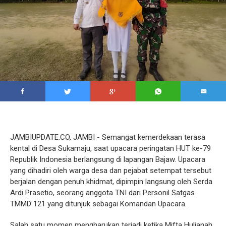
JAMBIUPDATE.CO, JAMBI - Semangat kemerdekaan terasa
kental di Desa Sukamaju, saat upacara peringatan HUT ke-79
Republik Indonesia berlangsung di lapangan Bajaw. Upacara
yang dihadiri oleh warga desa dan pejabat setempat tersebut
berjalan dengan penuh khidmat, dipimpin langsung oleh Serda
Ardi Prasetio, seorang anggota TNI dari Personil Satgas
TMMD 121 yang ditunjuk sebagai Komandan Upacara.
Salah satu momen mengharukan terjadi ketika Mifta Huljanah,