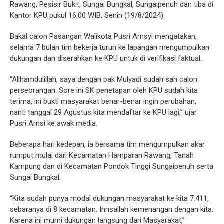
Rawang, Pesisir Bukit, Sungai Bungkal, Sungaipenuh dan tiba di
Kantor KPU pukul 16.00 WIB, Senin (19/8/2024).
Bakal calon Pasangan Walikota Pusri Amsyi mengatakan,
selama 7 bulan tim bekerja turun ke lapangan mengumpulkan
dukungan dan diserahkan ke KPU untuk di verifikasi faktual.
“Allhamdulillah, saya dengan pak Mulyadi sudah sah calon
perseorangan. Sore ini SK penetapan oleh KPU sudah kita
terima, ini bukti masyarakat benar-benar ingin perubahan,
nanti tanggal 29 Agustus kita mendaftar ke KPU lagi,” ujar
Pusri Amsi ke awak media.
Beberapa hari kedepan, ia bersama tim mengumpulkan akar
rumput mulai dari Kecamatan Hamparan Rawang, Tanah
Kampung dan di Kecamatan Pondok Tinggi Sungaipenuh serta
Sungai Bungkal.
“Kita sudah punya modal dukungan masyarakat ke kita 7.411,
sebaranya di 8 kecamatan. Innsallah kemenangan dengan kita.
Karena ini murni dukungan langsung dari Masyarakat,”