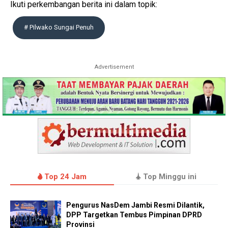
Ikuti perkembangan berita ini dalam topik:
# Pilwako Sungai Penuh
Advertisement
Top 24 Jam
Top Minggu ini
Pengurus NasDem Jambi Resmi Dilantik,
DPP Targetkan Tembus Pimpinan DPRD
Provinsi