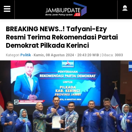
BREAKING NEWS..! Tafyani-Ezy
Resmi Terima Rekomendasi Partai
Demokrat Pilkada Kerinci
Kategori
Politik
-
Kamis, 08 Agustus 2024 - 20:43:20 WIB
| Dibaca:
3003