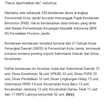
“Harus diperhatikan lah,” sebutnya.
Diketahui ada sebanyak 345 kendaraan dinas di lingkup
Pemerintah Kota Jambi tercatat menunggak Pajak Kendaraan
Bermotor (PKB). Hal ini berdasarkan data terbaru yang dirilis
oleh Badan Pemeriksaan Keuangan Republik Indonesia (BPK
RI) Perwakilan Provinsi Jambi.
Kendaraan-kendaraan tersebut berasal dari 27 Satuan Kerja
Perangkat Daerah (SKPD) di Pemerintah Kota Jambi, termasuk
instansi-instansi penting seperti Sekretariat Daerah dan Dinas
Kesehatan.
Daftar kendaraan itu tersebar mulai dari Sekretariat Daerah 73
unit, Dinas Kesehatan 56 unit, DPKAD 53 unit, Dinas PUPR 29
unit, Dinas Pendidikan 16 unit, Dinas Lingkungan Hidup 15 unit,
Sekretariat DPRD 14 unit, Kecamatan Kota Baru 13 unit,
Kecamatan Jelutung 13 unit, Kecamatan Danau Teluk 11 unit
dan 17 SKPD Lainnya berjumlah 52 unit.
(hfz)