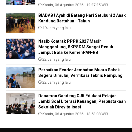
Kamis, 06 Agustus 2026 - 12:27:25 WIB
BIADAB ! Ayah di Batang Hari Setubuhi 2 Anak
Kandung Bertahun - Tahun
19 Jam yang lalu
Nasib Kontrak PPPK 2027 Masih
Menggantung, BKPSDM Sungai Penuh
Jemput Bola ke KemenPAN-RB
22 Jam yang lalu
Perbaikan Fender Jembatan Muara Sabak
Segera Dimulai, Verifikasi Teknis Rampung
22 Jam yang lalu
Danamon Gandeng OJK Edukasi Pelajar
Jambi Soal Literasi Keuangan, Perpustakaan
Sekolah Direvitalisasi
Kamis, 06 Agustus 2026 - 13:53:08 WIB