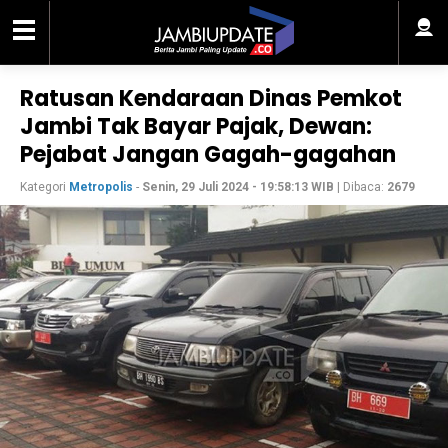
Ratusan Kendaraan Dinas Pemkot
Jambi Tak Bayar Pajak, Dewan:
Pejabat Jangan Gagah-gagahan
Kategori
Metropolis
-
Senin, 29 Juli 2024 - 19:58:13 WIB
| Dibaca:
2679