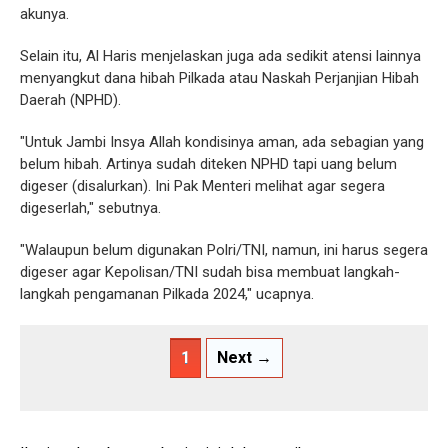
akunya.
Selain itu, Al Haris menjelaskan juga ada sedikit atensi lainnya
menyangkut dana hibah Pilkada atau Naskah Perjanjian Hibah
Daerah (NPHD).
"Untuk Jambi Insya Allah kondisinya aman, ada sebagian yang
belum hibah. Artinya sudah diteken NPHD tapi uang belum
digeser (disalurkan). Ini Pak Menteri melihat agar segera
digeserlah," sebutnya.
"Walaupun belum digunakan Polri/TNI, namun, ini harus segera
digeser agar Kepolisan/TNI sudah bisa membuat langkah-
langkah pengamanan Pilkada 2024," ucapnya.
1
Next →