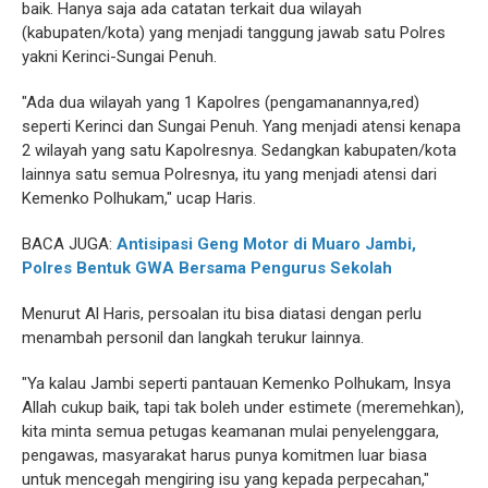
baik. Hanya saja ada catatan terkait dua wilayah
(kabupaten/kota) yang menjadi tanggung jawab satu Polres
yakni Kerinci-Sungai Penuh.
"Ada dua wilayah yang 1 Kapolres (pengamanannya,red)
seperti Kerinci dan Sungai Penuh. Yang menjadi atensi kenapa
2 wilayah yang satu Kapolresnya. Sedangkan kabupaten/kota
lainnya satu semua Polresnya, itu yang menjadi atensi dari
Kemenko Polhukam," ucap Haris.
BACA JUGA:
Antisipasi Geng Motor di Muaro Jambi,
Polres Bentuk GWA Bersama Pengurus Sekolah
Menurut Al Haris, persoalan itu bisa diatasi dengan perlu
menambah personil dan langkah terukur lainnya.
"Ya kalau Jambi seperti pantauan Kemenko Polhukam, Insya
Allah cukup baik, tapi tak boleh under estimete (meremehkan),
kita minta semua petugas keamanan mulai penyelenggara,
pengawas, masyarakat harus punya komitmen luar biasa
untuk mencegah mengiring isu yang kepada perpecahan,"