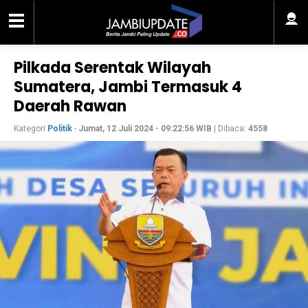
Pilkada Serentak Wilayah
Sumatera, Jambi Termasuk 4
Daerah Rawan
Kategori
Politik
-
Jumat, 12 Juli 2024 - 09:22:56 WIB
| Dibaca:
4558