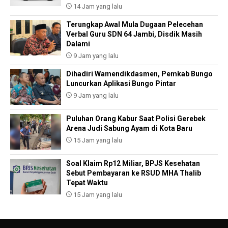
14 Jam yang lalu
Terungkap Awal Mula Dugaan Pelecehan
Verbal Guru SDN 64 Jambi, Disdik Masih
Dalami
9 Jam yang lalu
Dihadiri Wamendikdasmen, Pemkab Bungo
Luncurkan Aplikasi Bungo Pintar
9 Jam yang lalu
Puluhan Orang Kabur Saat Polisi Gerebek
Arena Judi Sabung Ayam di Kota Baru
15 Jam yang lalu
Soal Klaim Rp12 Miliar, BPJS Kesehatan
Sebut Pembayaran ke RSUD MHA Thalib
Tepat Waktu
15 Jam yang lalu