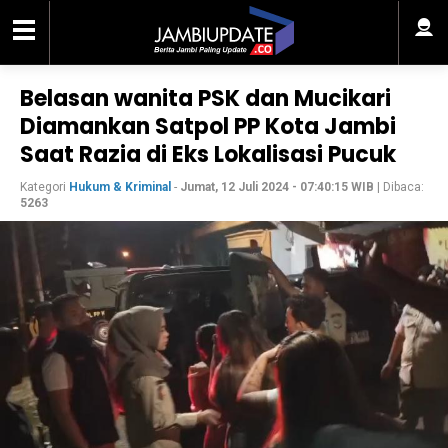
Belasan wanita PSK dan Mucikari
Diamankan Satpol PP Kota Jambi
Saat Razia di Eks Lokalisasi Pucuk
Kategori
Hukum & Kriminal
-
Jumat, 12 Juli 2024 - 07:40:15 WIB
| Dibaca:
5263