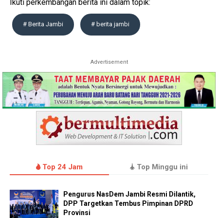
Ikuti perkembangan berita ini dalam topik:
# Berita Jambi
# berita jambi
Advertisement
Top 24 Jam
Top Minggu ini
Pengurus NasDem Jambi Resmi Dilantik,
DPP Targetkan Tembus Pimpinan DPRD
Provinsi