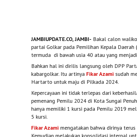
JAMBI
UPDATE.CO, JAMBI
-
Bakal calon walik
partai Golkar pada Pemilihan Kepala Daerah 
termuda di bawah usia 40 atau yang menjadi 
Bahkan hal ini dirilis langsung oleh DPP Par
kabargolkar. Itu artinya
Fikar Azami
sudah me
Hartarto untuk maju di Pilkada 2024.
Kepercayaan ini tidak terlepas dari keberhasi
pemenang Pemilu 2024 di Kota Sungai Penuh.
hanya memiliki 1 kursi pada Pemilu 2019 me
5 kursi.
Fikar Azami
mengatakan bahwa dirinya terus 
Kemudian melakukan konsolidasi internal unt