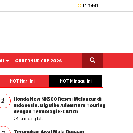
11:24:41
AH
GUBERNUR CUP 2026
HOT Hari Ini
HOT Minggu Ini
Honda New NX500 Resmi Meluncur di
1
Indonesia, Big Bike Adventure Touring
dengan Teknologi E-Clutch
24 Jam yang lalu
Terungkap Awal Mula Dugaan