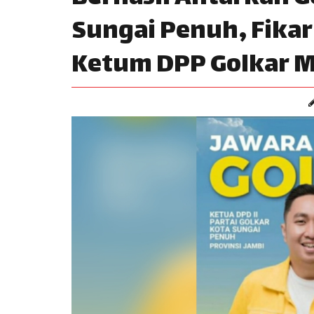
Sungai Penuh, Fikar
Ketum DPP Golkar M