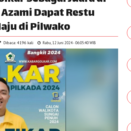
 Azami Dapat Restu
aju di Pilwako
Dibaca: 4196 kali
Rabu, 12 Juni 2024 - 06:05:40 WIB