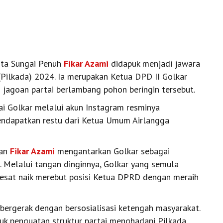
ota Sungai Penuh
Fikar Azami
didapuk menjadi jawara
(Pilkada) 2024. Ia merupakan Ketua DPD II Golkar
jagoan partai berlambang pohon beringin tersebut.
tai Golkar melalui akun Instagram resminya
ndapatkan restu dari Ketua Umum Airlangga
lan
Fikar Azami
mengantarkan Golkar sebagai
 Melalui tangan dinginnya, Golkar yang semula
lesat naik merebut posisi Ketua DPRD dengan meraih
bergerak dengan bersosialisasi ketengah masyarakat.
uk penguatan struktur partai menghadapi Pilkada.