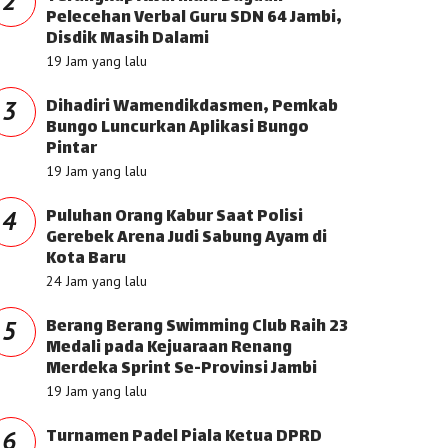
2
Pelecehan Verbal Guru SDN 64 Jambi,
Disdik Masih Dalami
19 Jam yang lalu
Dihadiri Wamendikdasmen, Pemkab
3
Bungo Luncurkan Aplikasi Bungo
Pintar
19 Jam yang lalu
Puluhan Orang Kabur Saat Polisi
4
Gerebek Arena Judi Sabung Ayam di
Kota Baru
24 Jam yang lalu
Berang Berang Swimming Club Raih 23
5
Medali pada Kejuaraan Renang
Merdeka Sprint Se-Provinsi Jambi
19 Jam yang lalu
Turnamen Padel Piala Ketua DPRD
6