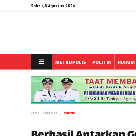
Sabtu, 8 Agustus 2026
METROPOLIS
POLITIK
HUKUM
Jambiupdate.co
Politik
Berhasil Antarkan Go