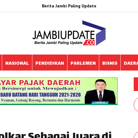
Berita Jambi Paling Update
NASIONAL
PENDIDIKAN
PARLEMEN
BISNIS
DAER
lkar Sebagai Juara di