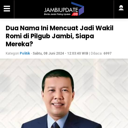
Dua Nama Ini Mencuat Jadi Wakil
Romi di Pilgub Jambi, Siapa
Mereka?
Kategori
Politik
-
Sabtu, 08 Juni 2024 - 12:03:40 WIB
| Dibaca:
6997