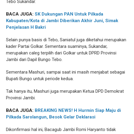
Tebo Sukandar.
BACA JUGA:
SK Dukungan PAN Untuk Pilkada
Kabupaten/Kota di Jambi Diberikan Akhir Juni, Simak
Penjelasan H Bakri
Selain punya basis di Tebo, Saniatul juga diketahui merupakan
kader Partai Golkar. Sementara suaminya, Sukandar,
merupakan caleg terpilih dari Golkar untuk DPRD Provinsi
Jambi dari Dapil Bungo Tebo.
Sementara Mashuri, sampai saat ini masih menjabat sebagai
Bupati Bungo untuk periode kedua.
Tak hanya itu, Mashuri juga merupakan Ketua DPD Demokrat
Provinsi Jambi.
BACA JUGA:
BREAKING NEWS! H Hurmin Siap Maju di
Pilkada Sarolangun, Besok Gelar Deklarasi
Dikonfirmasi hal ini, Bacagub Jambi Romi Haryanto tidak