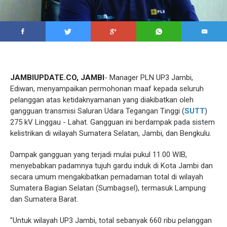
JAMBIUPDATE.CO, JAMBI
- Manager PLN UP3 Jambi,
Ediwan, menyampaikan permohonan maaf kepada seluruh
pelanggan atas ketidaknyamanan yang diakibatkan oleh
gangguan transmisi Saluran Udara Tegangan Tinggi (
SUTT
)
275 kV Linggau - Lahat. Gangguan ini berdampak pada sistem
kelistrikan di wilayah Sumatera Selatan, Jambi, dan Bengkulu.
Dampak gangguan yang terjadi mulai pukul 11.00 WIB,
menyebabkan padamnya tujuh gardu induk di Kota Jambi dan
secara umum mengakibatkan pemadaman total di wilayah
Sumatera Bagian Selatan (Sumbagsel), termasuk Lampung
dan Sumatera Barat.
"Untuk wilayah UP3 Jambi, total sebanyak 660 ribu pelanggan