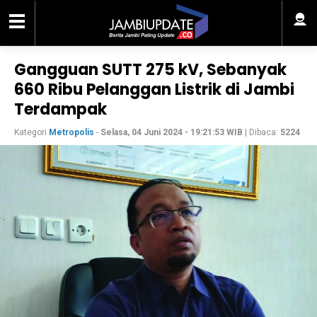
Gangguan SUTT 275 kV, Sebanyak
660 Ribu Pelanggan Listrik di Jambi
Terdampak
Kategori
Metropolis
-
Selasa, 04 Juni 2024 - 19:21:53 WIB
| Dibaca:
5224