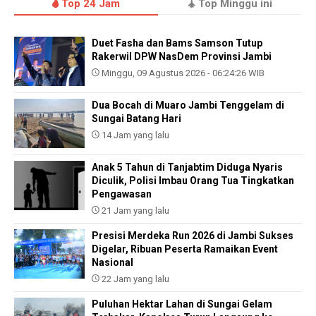
Top 24 Jam
Top Minggu ini
Duet Fasha dan Bams Samson Tutup
Rakerwil DPW NasDem Provinsi Jambi
Minggu, 09 Agustus 2026 - 06:24:26 WIB
Dua Bocah di Muaro Jambi Tenggelam di
Sungai Batang Hari
14 Jam yang lalu
Anak 5 Tahun di Tanjabtim Diduga Nyaris
Diculik, Polisi Imbau Orang Tua Tingkatkan
Pengawasan
21 Jam yang lalu
Presisi Merdeka Run 2026 di Jambi Sukses
Digelar, Ribuan Peserta Ramaikan Event
Nasional
22 Jam yang lalu
Puluhan Hektar Lahan di Sungai Gelam