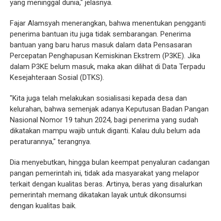
yang meninggal dunia," jelasnya.
Fajar Alamsyah menerangkan, bahwa menentukan pengganti
penerima bantuan itu juga tidak sembarangan. Penerima
bantuan yang baru harus masuk dalam data Pensasaran
Percepatan Penghapusan Kemiskinan Ekstrem (P3KE). Jika
dalam P3KE belum masuk, maka akan dilihat di Data Terpadu
Kesejahteraan Sosial (DTKS).
"Kita juga telah melakukan sosialisasi kepada desa dan
kelurahan, bahwa semenjak adanya Keputusan Badan Pangan
Nasional Nomor 19 tahun 2024, bagi penerima yang sudah
dikatakan mampu wajib untuk diganti. Kalau dulu belum ada
peraturannya," terangnya.
Dia menyebutkan, hingga bulan keempat penyaluran cadangan
pangan pemerintah ini, tidak ada masyarakat yang melapor
terkait dengan kualitas beras. Artinya, beras yang disalurkan
pemerintah memang dikatakan layak untuk dikonsumsi
dengan kualitas baik.