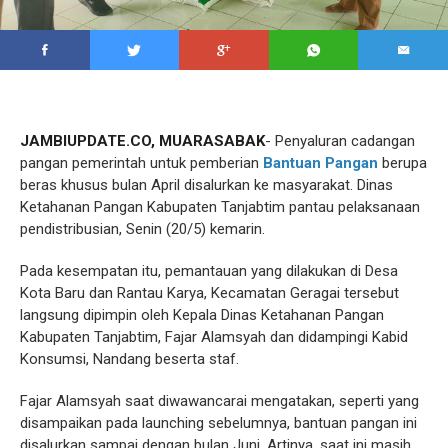
JAMBIUPDATE.CO, MUARASABAK
- Penyaluran cadangan
pangan pemerintah untuk pemberian
Bantuan Pangan
berupa
beras khusus bulan April disalurkan ke masyarakat. Dinas
Ketahanan Pangan Kabupaten Tanjabtim pantau pelaksanaan
pendistribusian, Senin (20/5) kemarin.
Pada kesempatan itu, pemantauan yang dilakukan di Desa
Kota Baru dan Rantau Karya, Kecamatan Geragai tersebut
langsung dipimpin oleh Kepala Dinas Ketahanan Pangan
Kabupaten Tanjabtim, Fajar Alamsyah dan didampingi Kabid
Konsumsi, Nandang beserta staf.
Fajar Alamsyah saat diwawancarai mengatakan, seperti yang
disampaikan pada launching sebelumnya, bantuan pangan ini
disalurkan sampai dengan bulan Juni. Artinya, saat ini masih