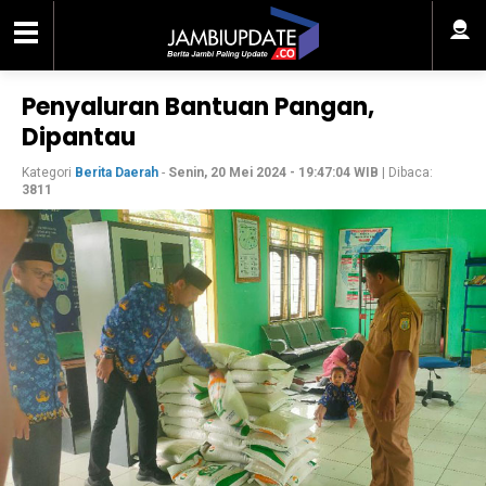
Penyaluran Bantuan Pangan,
Dipantau
Kategori
Berita Daerah
-
Senin, 20 Mei 2024 - 19:47:04 WIB
| Dibaca:
3811