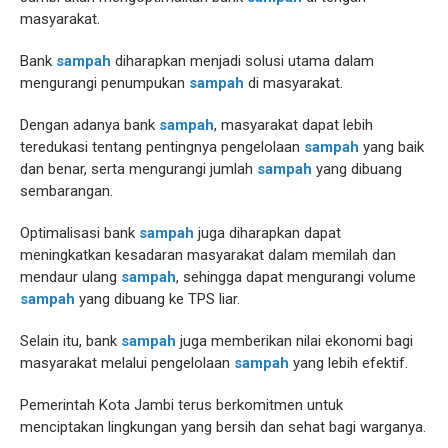
masyarakat.
Bank
sampah
diharapkan menjadi solusi utama dalam
mengurangi penumpukan
sampah
di masyarakat.
Dengan adanya bank
sampah
, masyarakat dapat lebih
teredukasi tentang pentingnya pengelolaan
sampah
yang baik
dan benar, serta mengurangi jumlah
sampah
yang dibuang
sembarangan.
Optimalisasi bank
sampah
juga diharapkan dapat
meningkatkan kesadaran masyarakat dalam memilah dan
mendaur ulang
sampah
, sehingga dapat mengurangi volume
sampah
yang dibuang ke TPS liar.
Selain itu, bank
sampah
juga memberikan nilai ekonomi bagi
masyarakat melalui pengelolaan
sampah
yang lebih efektif.
Pemerintah Kota Jambi terus berkomitmen untuk
menciptakan lingkungan yang bersih dan sehat bagi warganya.