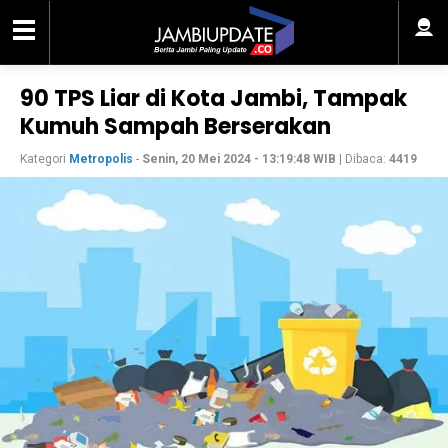
90 TPS Liar di Kota Jambi, Tampak
Kumuh Sampah Berserakan
Kategori
Metropolis
-
Senin, 20 Mei 2024 - 13:19:48 WIB
| Dibaca:
4419