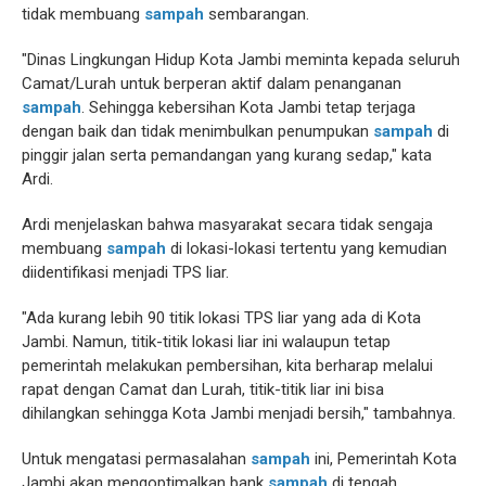
tidak membuang
sampah
sembarangan.
"Dinas Lingkungan Hidup Kota Jambi meminta kepada seluruh
Camat/Lurah untuk berperan aktif dalam penanganan
sampah
. Sehingga kebersihan Kota Jambi tetap terjaga
dengan baik dan tidak menimbulkan penumpukan
sampah
di
pinggir jalan serta pemandangan yang kurang sedap," kata
Ardi.
Ardi menjelaskan bahwa masyarakat secara tidak sengaja
membuang
sampah
di lokasi-lokasi tertentu yang kemudian
diidentifikasi menjadi TPS liar.
"Ada kurang lebih 90 titik lokasi TPS liar yang ada di Kota
Jambi. Namun, titik-titik lokasi liar ini walaupun tetap
pemerintah melakukan pembersihan, kita berharap melalui
rapat dengan Camat dan Lurah, titik-titik liar ini bisa
dihilangkan sehingga Kota Jambi menjadi bersih," tambahnya.
Untuk mengatasi permasalahan
sampah
ini, Pemerintah Kota
Jambi akan mengoptimalkan bank
sampah
di tengah