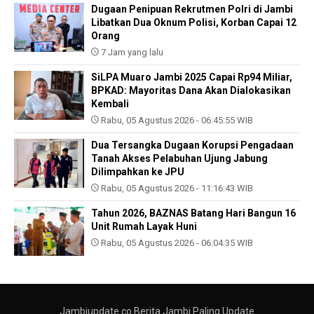
Dugaan Penipuan Rekrutmen Polri di Jambi
Libatkan Dua Oknum Polisi, Korban Capai 12
Orang
7 Jam yang lalu
SiLPA Muaro Jambi 2025 Capai Rp94 Miliar,
BPKAD: Mayoritas Dana Akan Dialokasikan
Kembali
Rabu, 05 Agustus 2026 - 06:45:55 WIB
Dua Tersangka Dugaan Korupsi Pengadaan
Tanah Akses Pelabuhan Ujung Jabung
Dilimpahkan ke JPU
Rabu, 05 Agustus 2026 - 11:16:43 WIB
Tahun 2026, BAZNAS Batang Hari Bangun 16
Unit Rumah Layak Huni
Rabu, 05 Agustus 2026 - 06:04:35 WIB
Jambiupdate.co Berita Jambi Paling Update