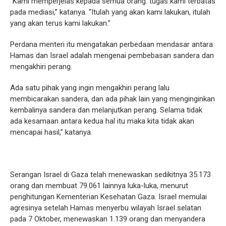
“Kami memperjelas kepada semua orang: tugas kami terbatas
pada mediasi,” katanya. “Itulah yang akan kami lakukan, itulah
yang akan terus kami lakukan.”
Perdana menteri itu mengatakan perbedaan mendasar antara
Hamas dan Israel adalah mengenai pembebasan sandera dan
mengakhiri perang.
Ada satu pihak yang ingin mengakhiri perang lalu
membicarakan sandera, dan ada pihak lain yang menginginkan
kembalinya sandera dan melanjutkan perang. Selama tidak
ada kesamaan antara kedua hal itu maka kita tidak akan
mencapai hasil,” katanya.
Serangan Israel di Gaza telah menewaskan sedikitnya 35.173
orang dan membuat 79.061 lainnya luka-luka, menurut
penghitungan Kementerian Kesehatan Gaza. Israel memulai
agresinya setelah Hamas menyerbu wilayah Israel selatan
pada 7 Oktober, menewaskan 1.139 orang dan menyandera