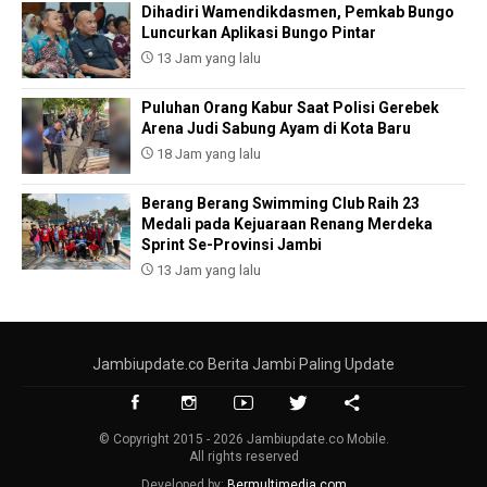
Dihadiri Wamendikdasmen, Pemkab Bungo
Luncurkan Aplikasi Bungo Pintar
13 Jam yang lalu
Puluhan Orang Kabur Saat Polisi Gerebek
Arena Judi Sabung Ayam di Kota Baru
18 Jam yang lalu
Berang Berang Swimming Club Raih 23
Medali pada Kejuaraan Renang Merdeka
Sprint Se-Provinsi Jambi
13 Jam yang lalu
Jambiupdate.co Berita Jambi Paling Update
© Copyright 2015 - 2026 Jambiupdate.co Mobile.
All rights reserved
Developed by:
Bermultimedia.com