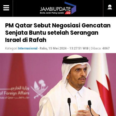
PM Qatar Sebut Negosiasi Gencatan
Senjata Buntu setelah Serangan
Israel di Rafah
Kategori
Internasional
-
Rabu, 15 Mei 2024 - 13:27:51 WIB
| Dibaca:
4067