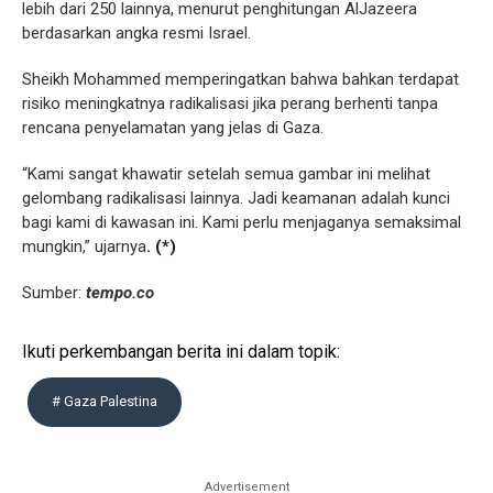
lebih dari 250 lainnya, menurut penghitungan AlJazeera
berdasarkan angka resmi Israel.
Sheikh Mohammed memperingatkan bahwa bahkan terdapat
risiko meningkatnya radikalisasi jika perang berhenti tanpa
rencana penyelamatan yang jelas di Gaza.
“Kami sangat khawatir setelah semua gambar ini melihat
gelombang radikalisasi lainnya. Jadi keamanan adalah kunci
bagi kami di kawasan ini. Kami perlu menjaganya semaksimal
mungkin,” ujarnya
. (*)
Sumber:
tempo.co
Ikuti perkembangan berita ini dalam topik:
# Gaza Palestina
Advertisement