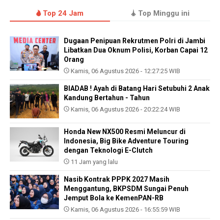
Top 24 Jam
Top Minggu ini
Dugaan Penipuan Rekrutmen Polri di Jambi
Libatkan Dua Oknum Polisi, Korban Capai 12
Orang
Kamis, 06 Agustus 2026 - 12:27:25 WIB
BIADAB ! Ayah di Batang Hari Setubuhi 2 Anak
Kandung Bertahun - Tahun
Kamis, 06 Agustus 2026 - 20:22:24 WIB
Honda New NX500 Resmi Meluncur di
Indonesia, Big Bike Adventure Touring
dengan Teknologi E-Clutch
11 Jam yang lalu
Nasib Kontrak PPPK 2027 Masih
Menggantung, BKPSDM Sungai Penuh
Jemput Bola ke KemenPAN-RB
Kamis, 06 Agustus 2026 - 16:55:59 WIB