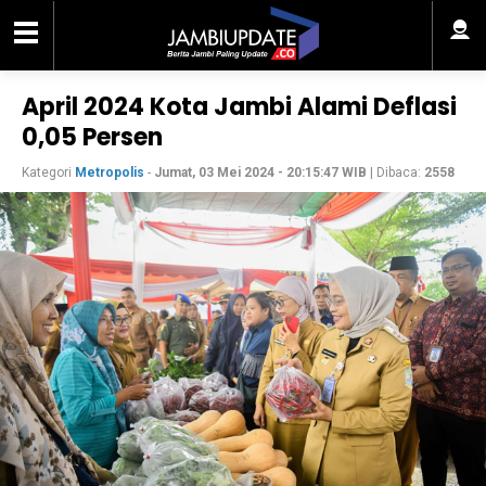
April 2024 Kota Jambi Alami Deflasi
0,05 Persen
Kategori
Metropolis
-
Jumat, 03 Mei 2024 - 20:15:47 WIB
| Dibaca:
2558