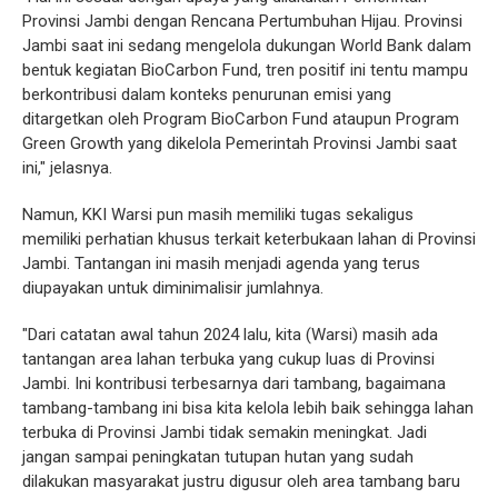
Provinsi Jambi dengan Rencana Pertumbuhan Hijau. Provinsi
Jambi saat ini sedang mengelola dukungan World Bank dalam
bentuk kegiatan BioCarbon Fund, tren positif ini tentu mampu
berkontribusi dalam konteks penurunan emisi yang
ditargetkan oleh Program BioCarbon Fund ataupun Program
Green Growth yang dikelola Pemerintah Provinsi Jambi saat
ini," jelasnya.
Namun, KKI Warsi pun masih memiliki tugas sekaligus
memiliki perhatian khusus terkait keterbukaan lahan di Provinsi
Jambi. Tantangan ini masih menjadi agenda yang terus
diupayakan untuk diminimalisir jumlahnya.
"Dari catatan awal tahun 2024 lalu, kita (Warsi) masih ada
tantangan area lahan terbuka yang cukup luas di Provinsi
Jambi. Ini kontribusi terbesarnya dari tambang, bagaimana
tambang-tambang ini bisa kita kelola lebih baik sehingga lahan
terbuka di Provinsi Jambi tidak semakin meningkat. Jadi
jangan sampai peningkatan tutupan hutan yang sudah
dilakukan masyarakat justru digusur oleh area tambang baru