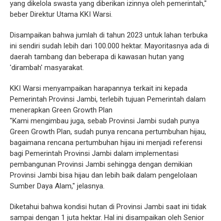
yang dikelola swasta yang diberikan izinnya oleh pemerintah,"
beber Direktur Utama KKI Warsi.
Disampaikan bahwa jumlah di tahun 2023 untuk lahan terbuka
ini sendiri sudah lebih dari 100.000 hektar. Mayoritasnya ada di
daerah tambang dan beberapa di kawasan hutan yang
'dirambah' masyarakat.
KKI Warsi menyampaikan harapannya terkait ini kepada
Pemerintah Provinsi Jambi, terlebih tujuan Pemerintah dalam
menerapkan Green Growth Plan
"Kami mengimbau juga, sebab Provinsi Jambi sudah punya
Green Growth Plan, sudah punya rencana pertumbuhan hijau,
bagaimana rencana pertumbuhan hijau ini menjadi referensi
bagi Pemerintah Provinsi Jambi dalam implementasi
pembangunan Provinsi Jambi sehingga dengan demikian
Provinsi Jambi bisa hijau dan lebih baik dalam pengelolaan
Sumber Daya Alam," jelasnya.
Diketahui bahwa kondisi hutan di Provinsi Jambi saat ini tidak
sampai dengan 1 juta hektar. Hal ini disampaikan oleh Senior