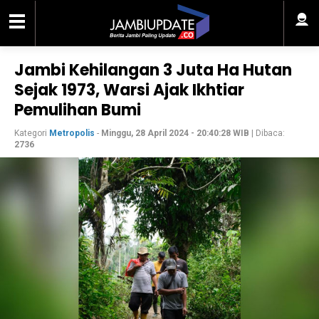
Jambi Kehilangan 3 Juta Ha Hutan
Sejak 1973, Warsi Ajak Ikhtiar
Pemulihan Bumi
Kategori
Metropolis
-
Minggu, 28 April 2024 - 20:40:28 WIB
| Dibaca:
2736