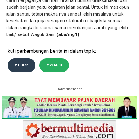
cara menjaganya dan hari ini alhamdulillah dilaksanakan dan
sudah berjalan yaitu kegiatan jalan santai. Untuk ini meskipun
jalan santai, tetapi makna nya sangat lebih misalnya untuk
kesehatan dan juga seragam silaturahmi bagi kita semua
dalam rangka bersama-sama membangun Jambi yang lebih
baik," sebut Wagub Sani.
(aba/mg1)
Ikuti perkembangan berita ini dalam topik:
# Hutan
# WARSI
Advertisement