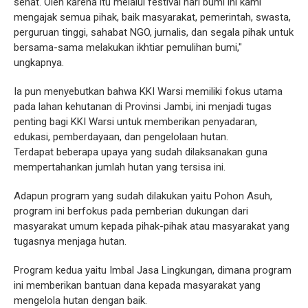
sehat. Oleh karena itu melalui festival hari bumi ini kami
mengajak semua pihak, baik masyarakat, pemerintah, swasta,
perguruan tinggi, sahabat NGO, jurnalis, dan segala pihak untuk
bersama-sama melakukan ikhtiar pemulihan bumi,"
ungkapnya.
Ia pun menyebutkan bahwa KKI Warsi memiliki fokus utama
pada lahan kehutanan di Provinsi Jambi, ini menjadi tugas
penting bagi KKI Warsi untuk memberikan penyadaran,
edukasi, pemberdayaan, dan pengelolaan hutan.
Terdapat beberapa upaya yang sudah dilaksanakan guna
mempertahankan jumlah hutan yang tersisa ini.
Adapun program yang sudah dilakukan yaitu Pohon Asuh,
program ini berfokus pada pemberian dukungan dari
masyarakat umum kepada pihak-pihak atau masyarakat yang
tugasnya menjaga hutan.
Program kedua yaitu Imbal Jasa Lingkungan, dimana program
ini memberikan bantuan dana kepada masyarakat yang
mengelola hutan dengan baik.