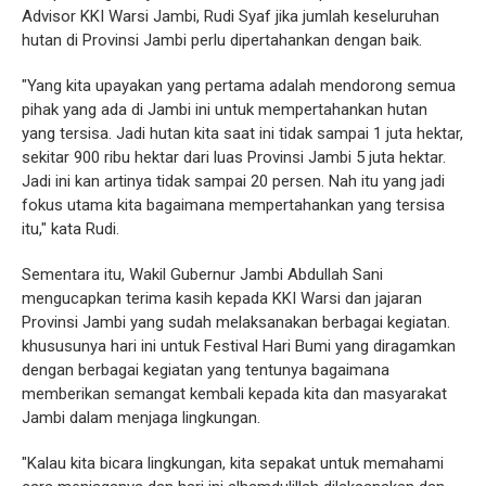
Advisor KKI Warsi Jambi, Rudi Syaf jika jumlah keseluruhan
hutan di Provinsi Jambi perlu dipertahankan dengan baik.
"Yang kita upayakan yang pertama adalah mendorong semua
pihak yang ada di Jambi ini untuk mempertahankan hutan
yang tersisa. Jadi hutan kita saat ini tidak sampai 1 juta hektar,
sekitar 900 ribu hektar dari luas Provinsi Jambi 5 juta hektar.
Jadi ini kan artinya tidak sampai 20 persen. Nah itu yang jadi
fokus utama kita bagaimana mempertahankan yang tersisa
itu," kata Rudi.
Sementara itu, Wakil Gubernur Jambi Abdullah Sani
mengucapkan terima kasih kepada KKI Warsi dan jajaran
Provinsi Jambi yang sudah melaksanakan berbagai kegiatan.
khususunya hari ini untuk Festival Hari Bumi yang diragamkan
dengan berbagai kegiatan yang tentunya bagaimana
memberikan semangat kembali kepada kita dan masyarakat
Jambi dalam menjaga lingkungan.
"Kalau kita bicara lingkungan, kita sepakat untuk memahami