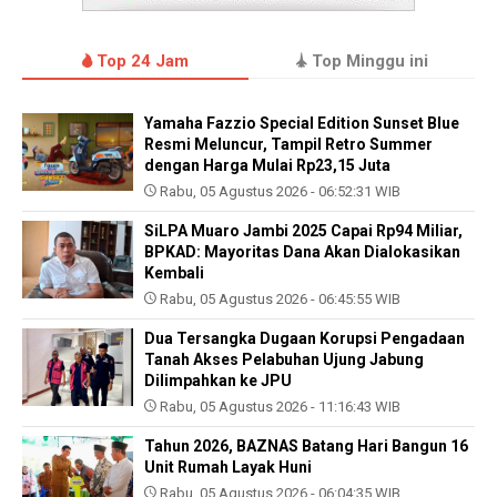
Top 24 Jam
Top Minggu ini
Yamaha Fazzio Special Edition Sunset Blue
Resmi Meluncur, Tampil Retro Summer
dengan Harga Mulai Rp23,15 Juta
Rabu, 05 Agustus 2026 - 06:52:31 WIB
SiLPA Muaro Jambi 2025 Capai Rp94 Miliar,
BPKAD: Mayoritas Dana Akan Dialokasikan
Kembali
Rabu, 05 Agustus 2026 - 06:45:55 WIB
Dua Tersangka Dugaan Korupsi Pengadaan
Tanah Akses Pelabuhan Ujung Jabung
Dilimpahkan ke JPU
Rabu, 05 Agustus 2026 - 11:16:43 WIB
Tahun 2026, BAZNAS Batang Hari Bangun 16
Unit Rumah Layak Huni
Rabu, 05 Agustus 2026 - 06:04:35 WIB