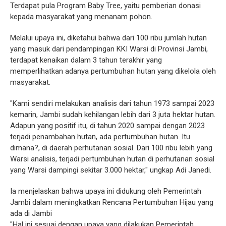
Terdapat pula Program Baby Tree, yaitu pemberian donasi
kepada masyarakat yang menanam pohon.
Melalui upaya ini, diketahui bahwa dari 100 ribu jumlah hutan
yang masuk dari pendampingan KKI Warsi di Provinsi Jambi,
terdapat kenaikan dalam 3 tahun terakhir yang
memperlihatkan adanya pertumbuhan hutan yang dikelola oleh
masyarakat.
"Kami sendiri melakukan analisis dari tahun 1973 sampai 2023
kemarin, Jambi sudah kehilangan lebih dari 3 juta hektar hutan.
Adapun yang positif itu, di tahun 2020 sampai dengan 2023
terjadi penambahan hutan, ada pertumbuhan hutan. Itu
dimana?, di daerah perhutanan sosial. Dari 100 ribu lebih yang
Warsi analisis, terjadi pertumbuhan hutan di perhutanan sosial
yang Warsi dampingi sekitar 3.000 hektar," ungkap Adi Janedi.
Ia menjelaskan bahwa upaya ini didukung oleh Pemerintah
Jambi dalam meningkatkan Rencana Pertumbuhan Hijau yang
ada di Jambi
"Hal ini sesuai dengan upaya yang dilakukan Pemerintah