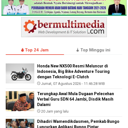
Top 24 Jam
Top Minggu ini
Honda New NX500 Resmi Meluncur di
Indonesia, Big Bike Adventure Touring
dengan Teknologi E-Clutch
Jumat, 07 Agustus 2026 - 11:46:28 WIB
Terungkap Awal Mula Dugaan Pelecehan
Verbal Guru SDN 64 Jambi, Disdik Masih
Dalami
20 Jam yang lalu
Dihadiri Wamendikdasmen, Pemkab Bungo
Luncurkan Aplikasi Bungo Pintar