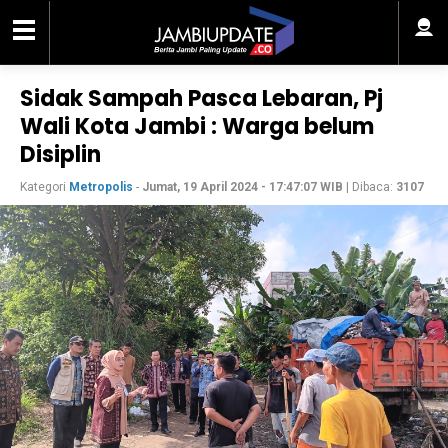
Sidak Sampah Pasca Lebaran, Pj
Wali Kota Jambi : Warga belum
Disiplin
Kategori
Metropolis
-
Jumat, 19 April 2024 - 17:47:07 WIB
| Dibaca:
3107