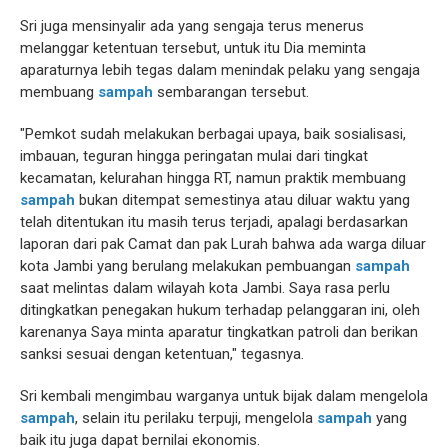
Sri juga mensinyalir ada yang sengaja terus menerus
melanggar ketentuan tersebut, untuk itu Dia meminta
aparaturnya lebih tegas dalam menindak pelaku yang sengaja
membuang
sampah
sembarangan tersebut.
"Pemkot sudah melakukan berbagai upaya, baik sosialisasi,
imbauan, teguran hingga peringatan mulai dari tingkat
kecamatan, kelurahan hingga RT, namun praktik membuang
sampah
bukan ditempat semestinya atau diluar waktu yang
telah ditentukan itu masih terus terjadi, apalagi berdasarkan
laporan dari pak Camat dan pak Lurah bahwa ada warga diluar
kota Jambi yang berulang melakukan pembuangan
sampah
saat melintas dalam wilayah kota Jambi. Saya rasa perlu
ditingkatkan penegakan hukum terhadap pelanggaran ini, oleh
karenanya Saya minta aparatur tingkatkan patroli dan berikan
sanksi sesuai dengan ketentuan," tegasnya.
Sri kembali mengimbau warganya untuk bijak dalam mengelola
sampah
, selain itu perilaku terpuji, mengelola
sampah
yang
baik itu juga dapat bernilai ekonomis.