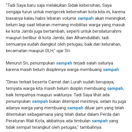
"Tadi Saya baru saja melakukan Sidak kebersihan, Saya
sengaja turun untuk mengecek kebersihan kota kita ini, karena
biasanya kalau habis lebaran volume
sampah
akan meningkat,
belum lagi saat lebaran memang mobilitas warga yang masuk
ke kota Jambi juga bertambah, seperti untuk bersilaturrahmi
maupun berlibur di kota Jambi, dan Alhamdulillah, tadi
semuanya sudah diangkut oleh petugas, baik dari kelurahan,
kecamatan maupun DLH," ujar Sri.
Menurut Sri, penumpukan
sampah
terjadi salah satunya
karena masih belum disiplinnya warga membuang
sampah
.
"Dinas terkait beserta Camat dan Lurah sudah berupaya,
ternyata warga kita masih belum disiplin membuang
sampah
,
baik tempatnya maupun waktunya. Tadi Saya lihat ada
penumpukan
sampah
bukan ditempat mestinya, selain itu juga
adanya warga yang membuang
sampah
diluar jam yang telah
ditentukan sebagaimana yang telah diatur dalam Perda dan
Peraturan Wali Kota, akibatnya ada timbulan
sampah
yang
tidak sempat terangkut oleh petugas," tambahnya.