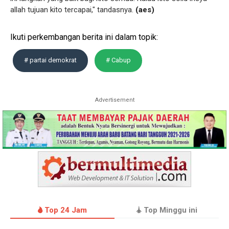
allah tujuan kito tercapai," tandasnya.
(aes)
Ikuti perkembangan berita ini dalam topik:
# partai demokrat
# Cabup
Advertisement
Top 24 Jam
Top Minggu ini