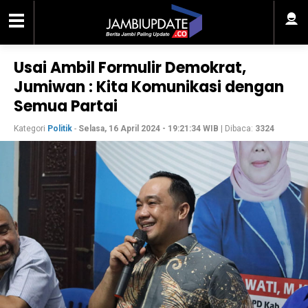
Usai Ambil Formulir Demokrat,
Jumiwan : Kita Komunikasi dengan
Semua Partai
Kategori
Politik
-
Selasa, 16 April 2024 - 19:21:34 WIB
| Dibaca:
3324