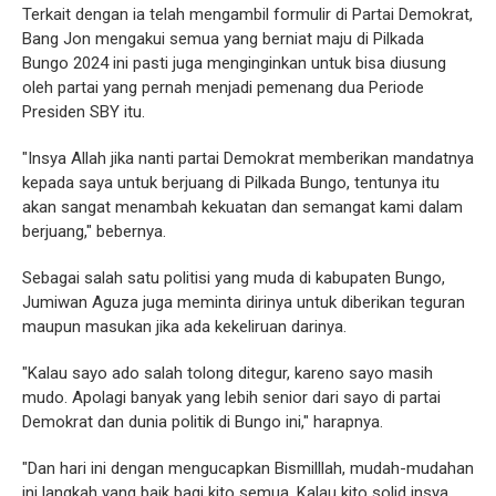
Terkait dengan ia telah mengambil formulir di Partai Demokrat,
Bang Jon mengakui semua yang berniat maju di Pilkada
Bungo 2024 ini pasti juga menginginkan untuk bisa diusung
oleh partai yang pernah menjadi pemenang dua Periode
Presiden SBY itu.
"Insya Allah jika nanti partai Demokrat memberikan mandatnya
kepada saya untuk berjuang di Pilkada Bungo, tentunya itu
akan sangat menambah kekuatan dan semangat kami dalam
berjuang," bebernya.
Sebagai salah satu politisi yang muda di kabupaten Bungo,
Jumiwan Aguza juga meminta dirinya untuk diberikan teguran
maupun masukan jika ada kekeliruan darinya.
"Kalau sayo ado salah tolong ditegur, kareno sayo masih
mudo. Apolagi banyak yang lebih senior dari sayo di partai
Demokrat dan dunia politik di Bungo ini," harapnya.
"Dan hari ini dengan mengucapkan Bismilllah, mudah-mudahan
ini langkah yang baik bagi kito semua. Kalau kito solid insya