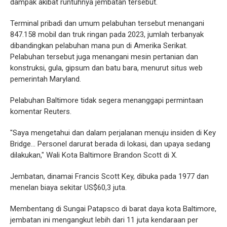
dampak akibat runtuhnya jembatan tersebut.
Terminal pribadi dan umum pelabuhan tersebut menangani
847.158 mobil dan truk ringan pada 2023, jumlah terbanyak
dibandingkan pelabuhan mana pun di Amerika Serikat.
Pelabuhan tersebut juga menangani mesin pertanian dan
konstruksi, gula, gipsum dan batu bara, menurut situs web
pemerintah Maryland.
Pelabuhan Baltimore tidak segera menanggapi permintaan
komentar Reuters.
"Saya mengetahui dan dalam perjalanan menuju insiden di Key
Bridge... Personel darurat berada di lokasi, dan upaya sedang
dilakukan," Wali Kota Baltimore Brandon Scott di X.
Jembatan, dinamai Francis Scott Key, dibuka pada 1977 dan
menelan biaya sekitar US$60,3 juta.
Membentang di Sungai Patapsco di barat daya kota Baltimore,
jembatan ini mengangkut lebih dari 11 juta kendaraan per