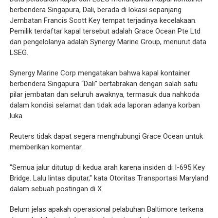
berbendera Singapura, Dali, berada di lokasi sepanjang
Jembatan Francis Scott Key tempat terjadinya kecelakaan.
Pemilik terdaftar kapal tersebut adalah Grace Ocean Pte Ltd
dan pengelolanya adalah Synergy Marine Group, menurut data
LSEG.
Synergy Marine Corp mengatakan bahwa kapal kontainer
berbendera Singapura “Dali” bertabrakan dengan salah satu
pilar jembatan dan seluruh awaknya, termasuk dua nahkoda
dalam kondisi selamat dan tidak ada laporan adanya korban
luka.
Reuters tidak dapat segera menghubungi Grace Ocean untuk
memberikan komentar.
"Semua jalur ditutup di kedua arah karena insiden di I-695 Key
Bridge. Lalu lintas diputar," kata Otoritas Transportasi Maryland
dalam sebuah postingan di X.
Belum jelas apakah operasional pelabuhan Baltimore terkena