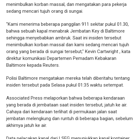
menimbulkan korban massal, dan mengatakan para pekerja
sedang mencari tujuh orang di sungai.
"Kami menerima beberapa panggilan 911 sekitar pukul 01.30,
bahwa sebuah kapal menabrak Jembatan Key di Baltimore
sehingga menyebabkan ambruk. Saat ini insiden tersebut
menimbulkan korban massal dan kami sedang mencari tujuh
orang yang berada di sungai tersebut," Kevin Cartwright , kata
direktur komunikasi Departemen Pemadam Kebakaran
Baltimore kepada Reuters.
Polisi Baltimore mengatakan mereka telah diberitahu tentang
insiden tersebut pada Selasa pukul 01:35 waktu setempat.
Associated Press melaporkan bahwa beberapa kendaraan
yang berada di jembataan saat insiden tersebut, jatuh ke air.
Cahaya dari kendaraan terlihat di permukaan jalan saat
jembatan melengkung dan runtuh di beberapa bagian, sebelum
akhirnya jatuh ke air.
Data pelacakan kapal dari LSEG menunjukkan kapal kontainer