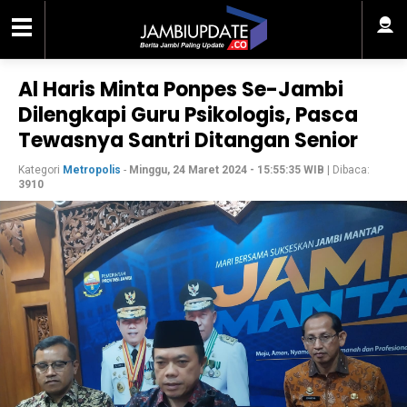
Al Haris Minta Ponpes Se-Jambi
Dilengkapi Guru Psikologis, Pasca
Tewasnya Santri Ditangan Senior
Kategori
Metropolis
-
Minggu, 24 Maret 2024 - 15:55:35 WIB
| Dibaca:
3910