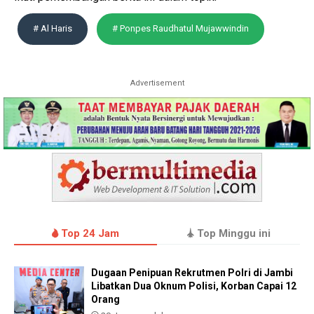
# Al Haris
# Ponpes Raudhatul Mujawwindin
Advertisement
Top 24 Jam
Top Minggu ini
Dugaan Penipuan Rekrutmen Polri di Jambi
Libatkan Dua Oknum Polisi, Korban Capai 12
Orang