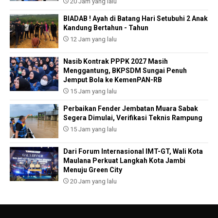
20 Jam yang lalu
BIADAB ! Ayah di Batang Hari Setubuhi 2 Anak
Kandung Bertahun - Tahun
12 Jam yang lalu
Nasib Kontrak PPPK 2027 Masih
Menggantung, BKPSDM Sungai Penuh
Jemput Bola ke KemenPAN-RB
15 Jam yang lalu
Perbaikan Fender Jembatan Muara Sabak
Segera Dimulai, Verifikasi Teknis Rampung
15 Jam yang lalu
Dari Forum Internasional IMT-GT, Wali Kota
Maulana Perkuat Langkah Kota Jambi
Menuju Green City
20 Jam yang lalu