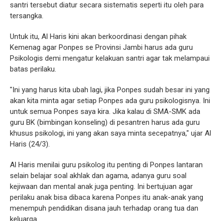
santri tersebut diatur secara sistematis seperti itu oleh para
tersangka.
Untuk itu, Al Haris kini akan berkoordinasi dengan pihak
Kemenag agar Ponpes se Provinsi Jambi harus ada guru
Psikologis demi mengatur kelakuan santri agar tak melampaui
batas perilaku.
"Ini yang harus kita ubah lagi, jika Ponpes sudah besar ini yang
akan kita minta agar setiap Ponpes ada guru psikologisnya. Ini
untuk semua Ponpes saya kira. Jika kalau di SMA-SMK ada
guru BK (bimbingan konseling) di pesantren harus ada guru
khusus psikologi, ini yang akan saya minta secepatnya," ujar Al
Haris (24/3).
Al Haris menilai guru psikolog itu penting di Ponpes lantaran
selain belajar soal akhlak dan agama, adanya guru soal
kejiwaan dan mental anak juga penting. Ini bertujuan agar
perilaku anak bisa dibaca karena Ponpes itu anak-anak yang
menempuh pendidikan disana jauh terhadap orang tua dan
keluarga.